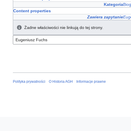
Kategoria
Bio
Content properties
Zawiera zapytanie
Eug
Żadne właściwości nie linkują do tej strony.
Polityka prywatności
O Historia AGH
Informacje prawne