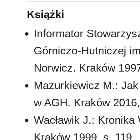
Książki
Informator Stowarzy
Górniczo-Hutniczej im
Norwicz. Kraków 1997
Mazurkiewicz M.: Jak
w AGH. Kraków 2016,
Wacławik J.: Kronika
Kraków 1999, s. 119