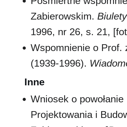
Pośmiertne wspomnie
Zabierowskim.
Biulet
1996, nr 26, s. 21, [fo
Wspomnienie o Prof. 
(1939-1996).
Wiadomo
Inne
Wniosek o powołanie 
Projektowania i Budow