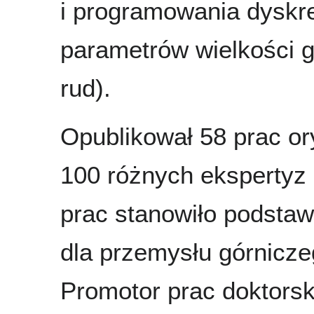
i programowania dyskr
parametrów wielkości g
rud).
Opublikował 58 prac or
100 różnych ekspertyz
prac stanowiło podstaw
dla przemysłu górnicz
Promotor prac doktorsk