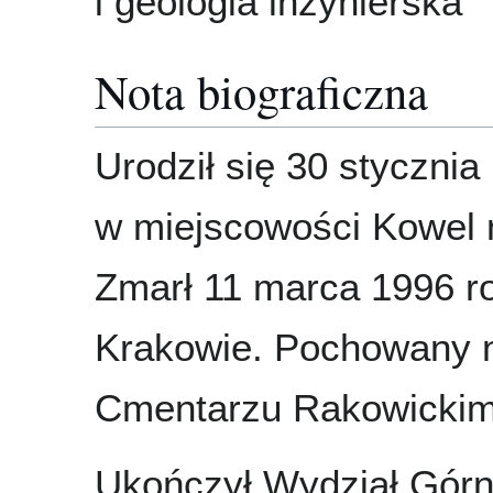
i geologia inżynierska
Nota biograficzna
Urodził się 30 stycznia
w miejscowości Kowel 
Zmarł 11 marca 1996 r
Krakowie. Pochowany 
Cmentarzu Rakowickim
Ukończył Wydział Gór