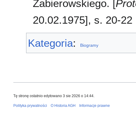
Zabierowskiego. [
Prot
20.02.1975], s. 20-22
Kategoria
:
Biogramy
Tę stronę ostatnio edytowano 3 sie 2026 o 14:44.
Polityka prywatności
O Historia AGH
Informacje prawne