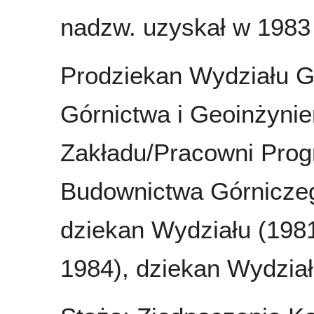
nadzw. uzyskał w 1983 
Prodziekan Wydziału G
Górnictwa i Geoinżynier
Zakładu/Pracowni Progr
Budownictwa Górniczeg
dziekan Wydziału (1981
1984), dziekan Wydzia