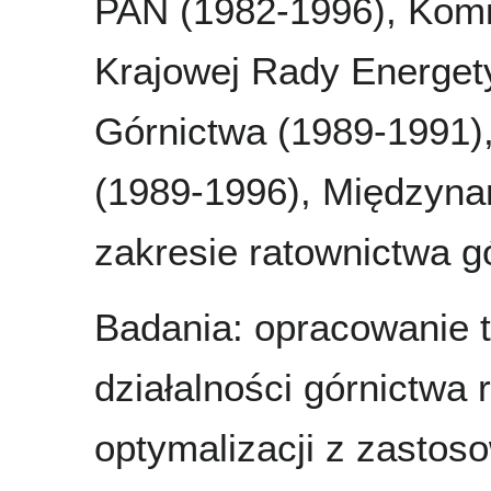
PAN (1982-1996), Komi
Krajowej Rady Energet
Górnictwa (1989-199
(1989-1996), Międzyna
zakresie ratownictwa g
Badania: opracowanie 
działalności górnictwa
optymalizacji z zastos