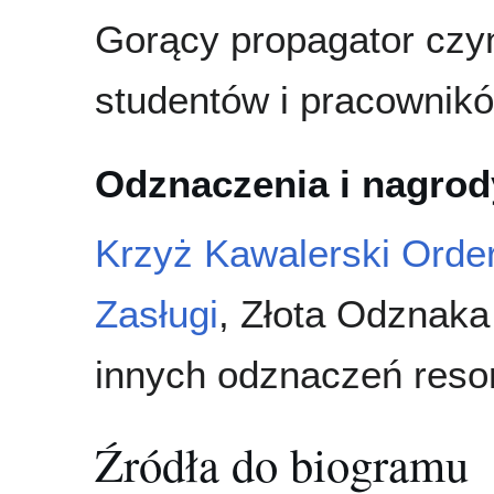
Gorący propagator czyn
studentów i pracownikó
Odznaczenia i nagrod
Krzyż Kawalerski Orde
Zasługi
, Złota Odznaka
innych odznaczeń resor
Źródła do biogramu