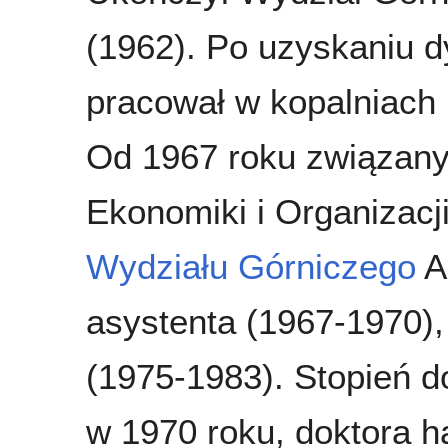
(1962). Po uzyskaniu 
pracował w kopalniach 
Od 1967 roku związany
Ekonomiki i Organizacj
Wydziału Górniczego
A
asystenta (1967-1970),
(1975-1983). Stopień d
w 1970 roku, doktora ha