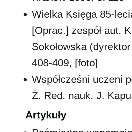
Wielka Księga 85-leci
[Oprac.] zespół aut. K
Sokołowska (dyrektor 
408-409, [foto]
Współcześni uczeni pol
Ż. Red. nauk. J. Kapu
Artykuły