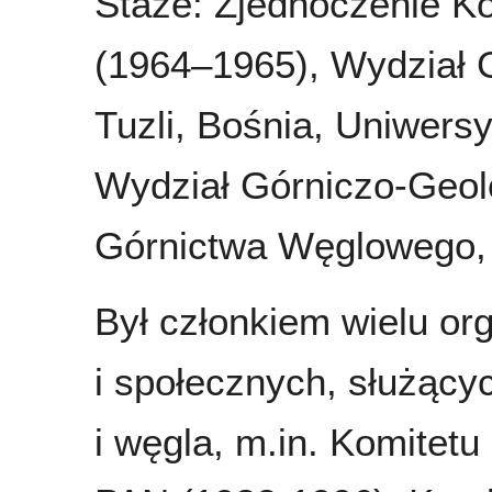
Staże: Zjednoczenie K
(1964–1965), Wydział 
Tuzli, Bośnia, Uniwersy
Wydział Górniczo-Geolo
Górnictwa Węglowego, 
Był członkiem wielu o
i społecznych, służący
i węgla, m.in. Komitet