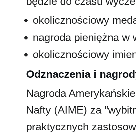
będzie do czasu wycze
okolicznościowy meda
nagroda pieniężna w
okolicznościowy imie
Odznaczenia i nagrod
Nagroda Amerykańskiego
Nafty (AIME) za "wybit
praktycznych zastosowa