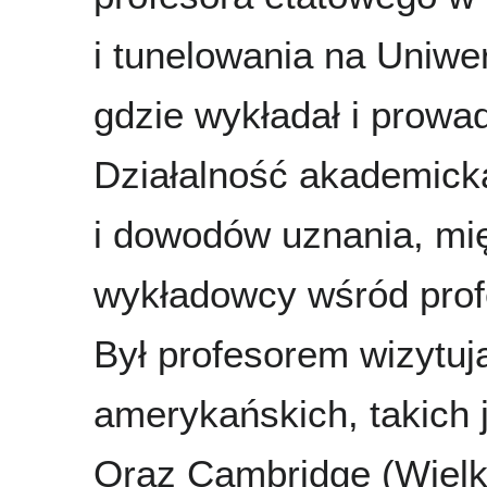
i tunelowania na Uniw
gdzie wykładał i prowa
Działalność akademick
i dowodów uznania, mię
wykładowcy wśród profe
Był profesorem wizytu
amerykańskich, takich 
Oraz Cambridge (Wielka