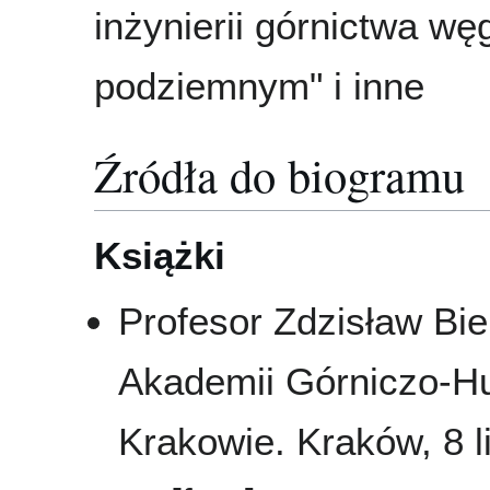
inżynierii górnictwa w
podziemnym" i inne
Źródła do biogramu
Książki
Profesor Zdzisław Bi
Akademii Górniczo-Hu
Krakowie. Kraków, 8 l