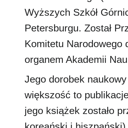
Wyższych Szkół Górnic
Petersburgu. Został 
Komitetu Narodowego dl
organem Akademii Nau
Jego dorobek naukowy l
większość to publikacje
jego książek zostało pr
koreański i hiszpański