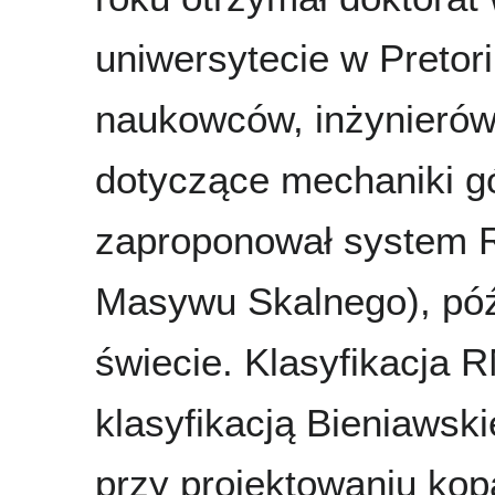
uniwersytecie w Pretorii
naukowców, inżynierów 
dotyczące mechaniki gó
zaproponował system 
Masywu Skalnego), póź
świecie. Klasyfikacja
klasyfikacją Bieniawsk
przy projektowaniu kop