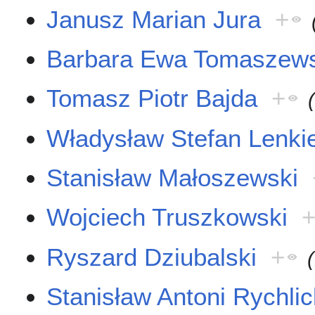
Janusz Marian Jura
+
Barbara Ewa Tomaszew
Tomasz Piotr Bajda
+
Władysław Stefan Lenki
Stanisław Małoszewski
Wojciech Truszkowski
Ryszard Dziubalski
+
Stanisław Antoni Rychlic