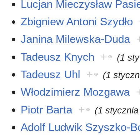
Lucjan Mieczysław Pasi
Zbigniew Antoni Szydło
Janina Milewska-Duda
Tadeusz Knych
+
(1 st
Tadeusz Uhl
+
(1 styczn
Włodzimierz Mozgawa
Piotr Barta
+
(1 stycznia
Adolf Ludwik Szyszko-B