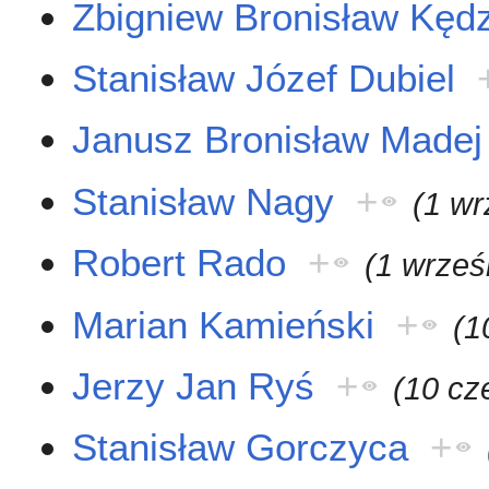
Zbigniew Bronisław Kędz
Stanisław Józef Dubiel
Janusz Bronisław Madej
Stanisław Nagy
+
(1 wr
Robert Rado
+
(1 wrześ
Marian Kamieński
+
(1
Jerzy Jan Ryś
+
(10 cz
Stanisław Gorczyca
+