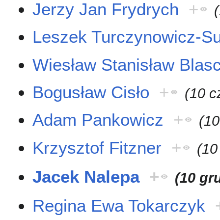
Jerzy Jan Frydrych
+
Leszek Turczynowicz-Su
Wiesław Stanisław Blas
Bogusław Cisło
+
(10 c
Adam Pankowicz
+
(10
Krzysztof Fitzner
+
(10
Jacek Nalepa
+
(10 gr
Regina Ewa Tokarczyk