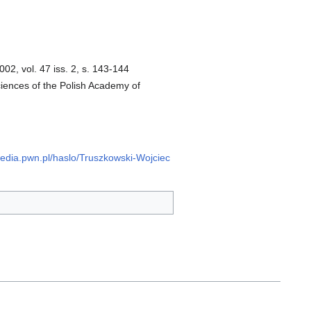
02, vol. 47 iss. 2, s. 143-144
ciences of the Polish Academy of
pedia.pwn.pl/haslo/Truszkowski-Wojciec