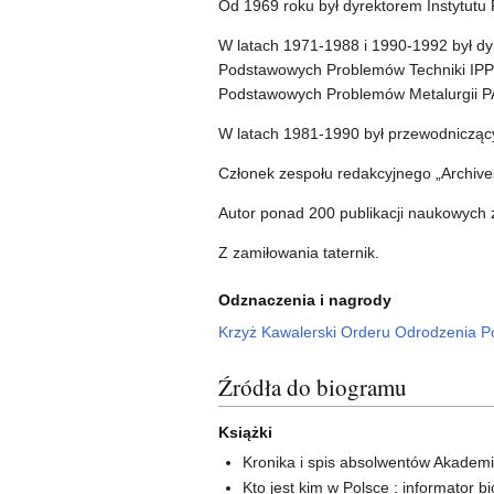
Od 1969 roku był dyrektorem Instytutu
W latach 1971-1988 i 1990-1992 był dy
Podstawowych Problemów Techniki IPPT
Podstawowych Problemów Metalurgii PAN 
W latach 1981-1990 był przewodniczący
Członek zespołu redakcyjnego „Archives 
Autor ponad 200 publikacji naukowych z
Z zamiłowania taternik.
Odznaczenia i nagrody
Krzyż Kawalerski Orderu Odrodzenia Po
Źródła do biogramu
Książki
Kronika i spis absolwentów Akademii
Kto jest kim w Polsce : informator b