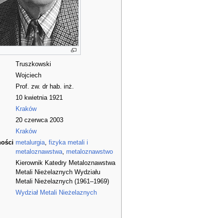
Truszkowski
Wojciech
Prof. zw. dr hab. inż.
10 kwietnia 1921
Kraków
20 czerwca 2003
Kraków
ności
metalurgia
,
fizyka metali i
metaloznawstwa
,
metaloznawstwo
Kierownik Katedry Metaloznawstwa
Metali Nieżelaznych Wydziału
Metali Nieżelaznych (1961–1969)
Wydział Metali Nieżelaznych