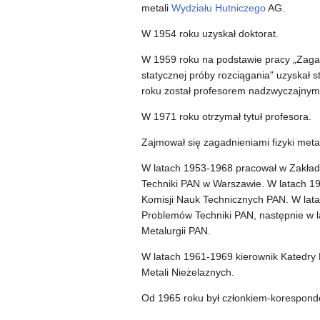
metali
Wydziału Hutniczego
AG.
W 1954 roku uzyskał doktorat.
W 1959 roku na podstawie pracy „Zagad
statycznej próby rozciągania" uzyskał 
roku został profesorem nadzwyczajnym
W 1971 roku otrzymał tytuł profesora.
Zajmował się zagadnieniami fizyki metali
W latach 1953-1968 pracował w Zakład
Techniki PAN w Warszawie. W latach 19
Komisji Nauk Technicznych PAN. W lat
Problemów Techniki PAN, następnie w l
Metalurgii PAN.
W latach 1961-1969 kierownik Katedry
Metali Nieżelaznych.
Od 1965 roku był członkiem-korespond