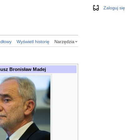
Zaloguj się
Wygląd
ódłowy
Wyświetl historię
Narzędzia
usz Bronisław Madej