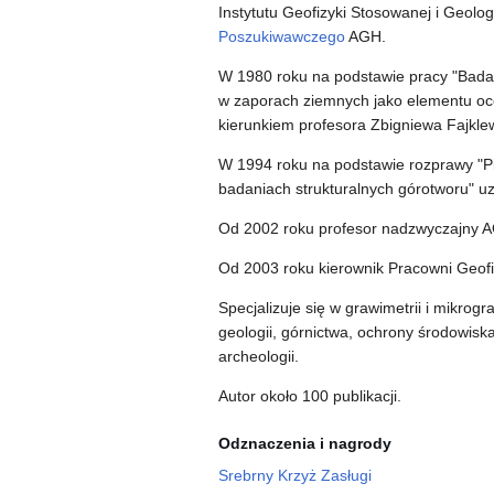
Instytutu Geofizyki Stosowanej i Geolog
Poszukiwawczego
AGH.
W 1980 roku na podstawie pracy "Bad
w zaporach ziemnych jako elementu oce
kierunkiem profesora Zbigniewa Fajklew
W 1994 roku na podstawie rozprawy "P
badaniach strukturalnych górotworu" uz
Od 2002 roku profesor nadzwyczajny 
Od 2003 roku kierownik Pracowni Geofi
Specjalizuje się w grawimetrii i mikrog
geologii, górnictwa, ochrony środowis
archeologii.
Autor około 100 publikacji.
Odznaczenia i nagrody
Srebrny Krzyż Zasługi