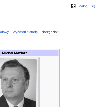
Zaloguj się
Wygląd
ódłowy
Wyświetl historię
Narzędzia
Michał Maziarz