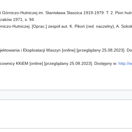
 Górniczo-Hutniczej im. Stanisława Staszica 1919-1979. T. 2. Pion hut
raków 1971, s. 94
iczo-Hutniczej. [Oprac.] zespół aut. K. Pikoń (red. naczelny), A. Sokoł
ojektowania i Eksploatacji Maszyn [online] [przeglądany 25.08.2023]. 
acownicy KKiEM [online] [przeglądany 25.08.2023]. Dostępny w:
http://