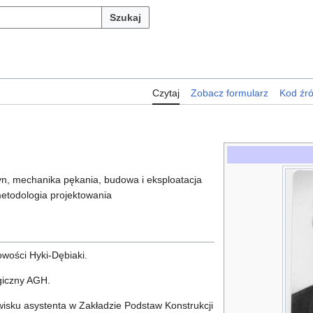
Szukaj
Czytaj
Zobacz formularz
Kod źr
n, mechanika pękania, budowa i eksploatacja
etodologia projektowania
owości Hyki-Dębiaki.
giczny AGH.
isku asystenta w Zakładzie Podstaw Konstrukcji