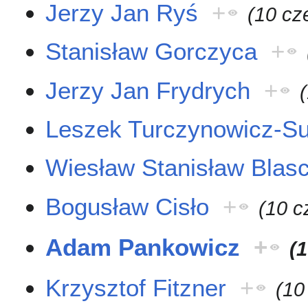
Jerzy Jan Ryś
+
(10 cz
Stanisław Gorczyca
+
Jerzy Jan Frydrych
+
Leszek Turczynowicz-Su
Wiesław Stanisław Blas
Bogusław Cisło
+
(10 c
Adam Pankowicz
+
(
Krzysztof Fitzner
+
(10