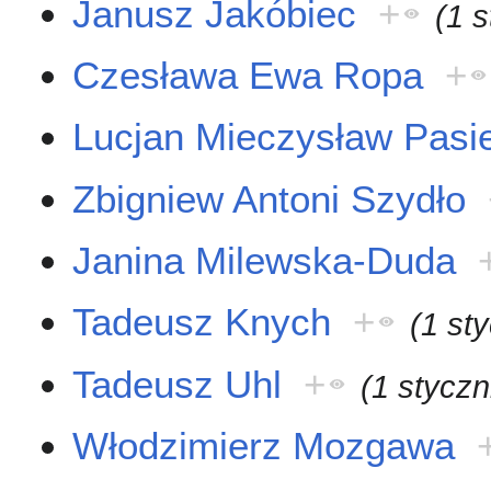
Janusz Jakóbiec
+
(1 
Czesława Ewa Ropa
+
Lucjan Mieczysław Pasi
Zbigniew Antoni Szydło
Janina Milewska-Duda
Tadeusz Knych
+
(1 st
Tadeusz Uhl
+
(1 styczn
Włodzimierz Mozgawa