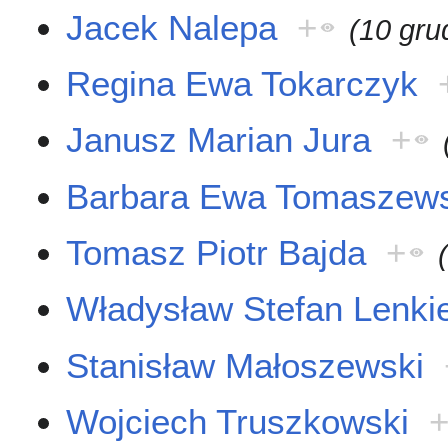
Jacek Nalepa
+
(10 gru
Regina Ewa Tokarczyk
Janusz Marian Jura
+
Barbara Ewa Tomaszew
Tomasz Piotr Bajda
+
Władysław Stefan Lenki
Stanisław Małoszewski
Wojciech Truszkowski