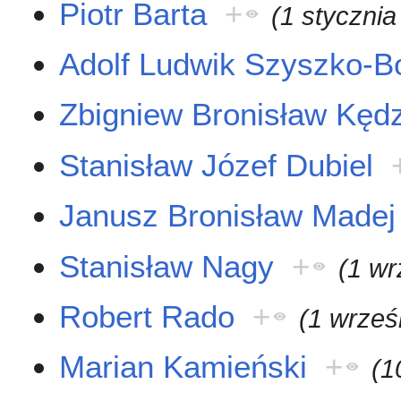
Piotr Barta
+
(1 stycznia
Adolf Ludwik Szyszko-B
Zbigniew Bronisław Kędz
Stanisław Józef Dubiel
Janusz Bronisław Madej
Stanisław Nagy
+
(1 wr
Robert Rado
+
(1 wrześ
Marian Kamieński
+
(1