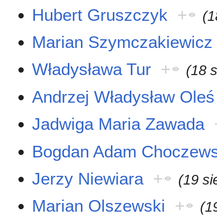
Hubert Gruszczyk
+
(1
Marian Szymczakiewicz
Władysława Tur
+
(18 
Andrzej Władysław Oleś
Jadwiga Maria Zawada
Bogdan Adam Choczews
Jerzy Niewiara
+
(19 si
Marian Olszewski
+
(1