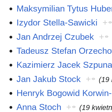
Maksymilian Tytus Hube
Izydor Stella-Sawicki
+
Jan Andrzej Czubek
+
Tadeusz Stefan Orzecho
Kazimierz Jacek Szpuna
Jan Jakub Stock
+
(19 
Henryk Bogowid Korwin
Anna Stoch
+
(19 kwiet