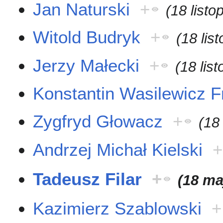
Jan Naturski
+
(18 list
Witold Budryk
+
(18 lis
Jerzy Małecki
+
(18 lis
Konstantin Wasilewicz F
Zygfryd Głowacz
+
(18
Andrzej Michał Kielski
+
Tadeusz Filar
+
(18 ma
Kazimierz Szablowski
+