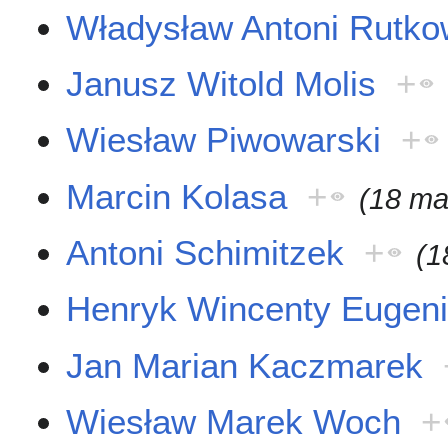
Władysław Antoni Rutko
Janusz Witold Molis
+
Wiesław Piwowarski
+
Marcin Kolasa
+
(18 ma
Antoni Schimitzek
+
(1
Henryk Wincenty Eugeni
Jan Marian Kaczmarek
Wiesław Marek Woch
+