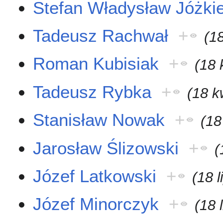
Stefan Władysław Jóżki
Tadeusz Rachwał
+
(1
Roman Kubisiak
+
(18 
Tadeusz Rybka
+
(18 k
Stanisław Nowak
+
(18
Jarosław Ślizowski
+
(
Józef Latkowski
+
(18 
Józef Minorczyk
+
(18 