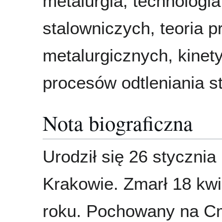
metalurgia, technologi
stalowniczych, teoria 
metalurgicznych, kinet
procesów odtleniania st
Nota biograficzna
Urodził się 26 stycznia
Krakowie. Zmarł 18 kwi
roku. Pochowany na C