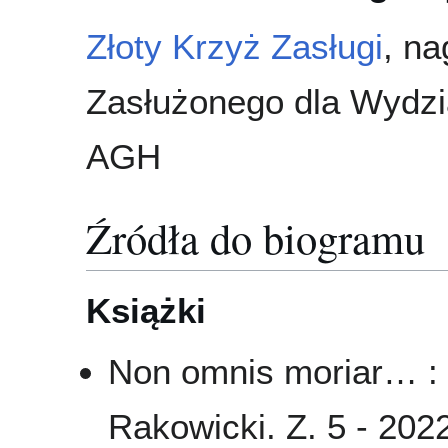
Złoty Krzyż Zasługi
, na
Zasłużonego dla Wydzi
AGH
Źródła do biogramu
Książki
Non omnis moriar… :
Rakowicki. Z. 5 - 202