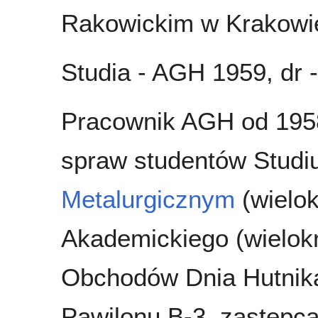
Rakowickim w Krakowi
Studia - AGH 1959, dr 
Pracownik AGH od 1958
spraw studentów Stud
Metalurgicznym
(wielok
Akademickiego (wielokr
Obchodów Dnia Hutnika
Pawilonu B-3, zastępc