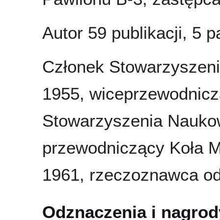
Autor 59 publikacji, 5 p
Członek Stowarzyszen
1955, wiceprzewodnicz
Stowarzyszenia Nauko
przewodniczący Koła M
1961, rzeczoznawca od
Odznaczenia i nagrod