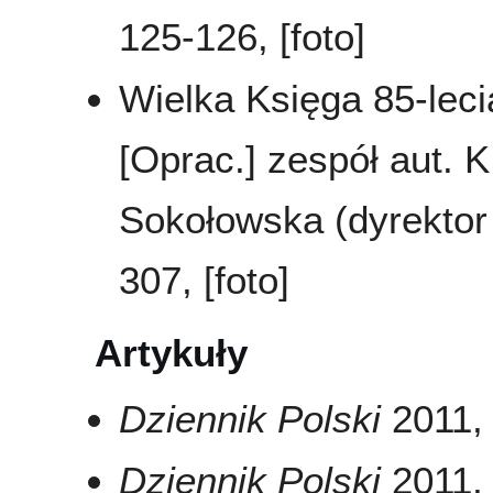
125-126, [foto]
Wielka Księga 85-leci
[Oprac.] zespół aut. K
Sokołowska (dyrektor 
307, [foto]
Artykuły
Dziennik Polski
2011, 
Dziennik Polski
2011, 