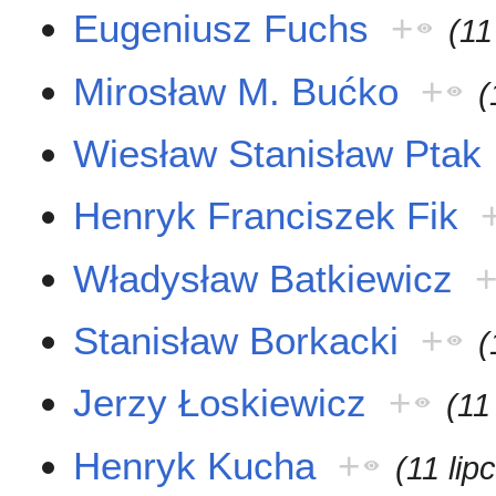
Eugeniusz Fuchs
+
(11
Mirosław M. Bućko
+
(
Wiesław Stanisław Ptak
Henryk Franciszek Fik
Władysław Batkiewicz
Stanisław Borkacki
+
(
Jerzy Łoskiewicz
+
(11
Henryk Kucha
+
(11 lip