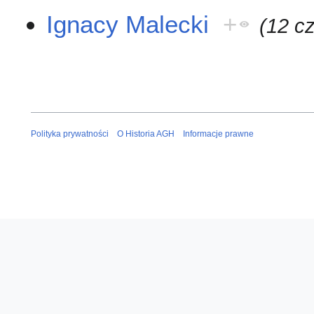
Ignacy Malecki
+
(12 c
Polityka prywatności
O Historia AGH
Informacje prawne