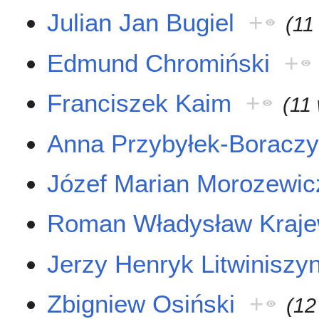
Julian Jan Bugiel
+
(11
Edmund Chromiński
+
Franciszek Kaim
+
(11
Anna Przybyłek-Boracz
Józef Marian Morozewic
Roman Władysław Kraje
Jerzy Henryk Litwiniszy
Zbigniew Osiński
+
(12