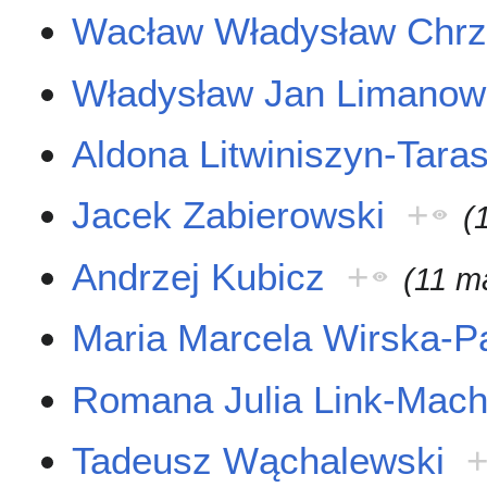
Wacław Władysław Chr
Władysław Jan Limanow
Aldona Litwiniszyn-Tara
Jacek Zabierowski
+
(
Andrzej Kubicz
+
(11 m
Maria Marcela Wirska-P
Romana Julia Link-Mac
Tadeusz Wąchalewski