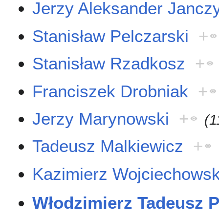
Jerzy Aleksander Jancz
Stanisław Pelczarski
+
Stanisław Rzadkosz
+
Franciszek Drobniak
+
Jerzy Marynowski
+
(1
Tadeusz Malkiewicz
+
Kazimierz Wojciechowsk
Włodzimierz Tadeusz P