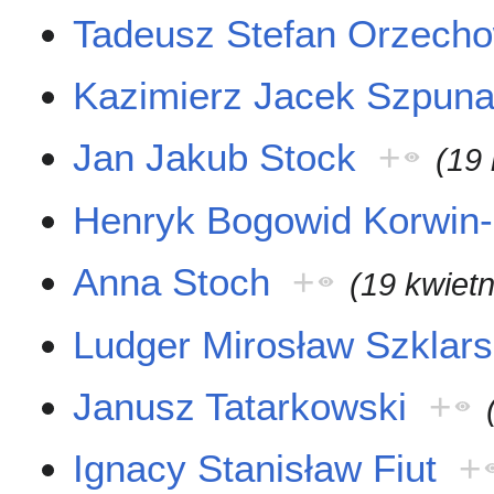
Tadeusz Stefan Orzecho
Kazimierz Jacek Szpuna
Jan Jakub Stock
+
(19 
Henryk Bogowid Korwin
Anna Stoch
+
(19 kwiet
Ludger Mirosław Szklars
Janusz Tatarkowski
+
Ignacy Stanisław Fiut
+