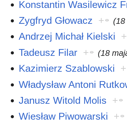
Konstantin Wasilewicz F
Zygfryd Głowacz
+
(18
Andrzej Michał Kielski
+
Tadeusz Filar
+
(18 maj
Kazimierz Szablowski
+
Władysław Antoni Rutko
Janusz Witold Molis
+
Wiesław Piwowarski
+