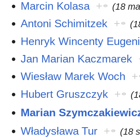
Marcin Kolasa
+
(18 ma
Antoni Schimitzek
+
(1
Henryk Wincenty Eugeni
Jan Marian Kaczmarek
Wiesław Marek Woch
+
Hubert Gruszczyk
+
(1
Marian Szymczakiewic
Władysława Tur
+
(18 