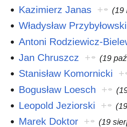
Kazimierz Janas
+
(19
Władysław Przybyłowski
Antoni Rodziewicz-Biele
Jan Chruszcz
+
(19 paź
Stanisław Komornicki
+
Bogusław Loesch
+
(1
Leopold Jeziorski
+
(19
Marek Doktor
+
(19 sie