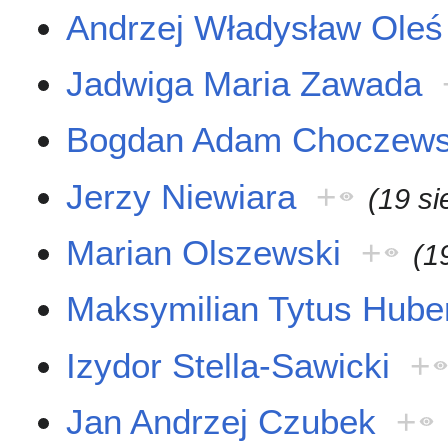
Andrzej Władysław Oleś
Jadwiga Maria Zawada
Bogdan Adam Choczews
Jerzy Niewiara
+
(19 si
Marian Olszewski
+
(1
Maksymilian Tytus Hube
Izydor Stella-Sawicki
+
Jan Andrzej Czubek
+