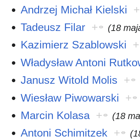
Andrzej Michał Kielski
+
Tadeusz Filar
+
(18 maj
Kazimierz Szablowski
+
Władysław Antoni Rutko
Janusz Witold Molis
+
Wiesław Piwowarski
+
Marcin Kolasa
+
(18 ma
Antoni Schimitzek
+
(1