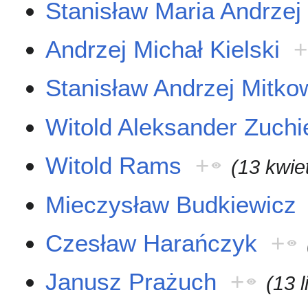
Stanisław Maria Andrze
Andrzej Michał Kielski
+
Stanisław Andrzej Mitko
Witold Aleksander Zuchi
Witold Rams
+
(13 kwie
Mieczysław Budkiewicz
Czesław Harańczyk
+
Janusz Prażuch
+
(13 