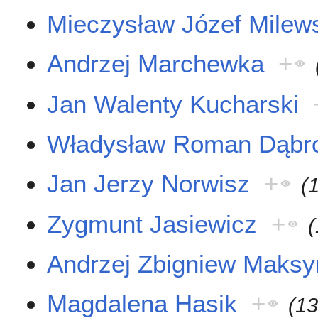
Mieczysław Józef Milew
Andrzej Marchewka
+
Jan Walenty Kucharski
Władysław Roman Dąbr
Jan Jerzy Norwisz
+
(
Zygmunt Jasiewicz
+
(
Andrzej Zbigniew Maks
Magdalena Hasik
+
(13