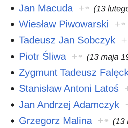
Jan Macuda
+
(13 luteg
Wiesław Piwowarski
+
Tadeusz Jan Sobczyk
+
Piotr Śliwa
+
(13 maja 1
Zygmunt Tadeusz Falęck
Stanisław Antoni Latoś
Jan Andrzej Adamczyk
Grzegorz Malina
+
(13