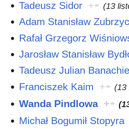
Tadeusz Sidor
+
(13 li
Adam Stanisław Zubrzyc
Rafał Grzegorz Wiśniow
Jarosław Stanisław Bydł
Tadeusz Julian Banachi
Franciszek Kaim
+
(13
Wanda Pindlowa
+
(1
Michał Bogumił Stopyra