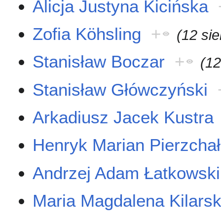
Alicja Justyna Kicińska
Zofia Köhsling
+
(12 si
Stanisław Boczar
+
(12
Stanisław Główczyński
Arkadiusz Jacek Kustra
Henryk Marian Pierzcha
Andrzej Adam Łatkowski
Maria Magdalena Kilars