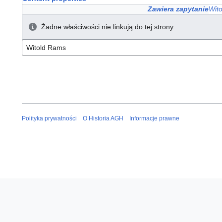
Zawiera zapytanie
Wit
Żadne właściwości nie linkują do tej strony.
Polityka prywatności
O Historia AGH
Informacje prawne