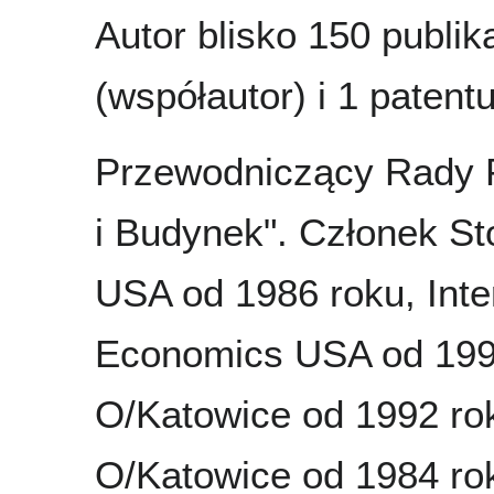
Autor blisko 150 publi
(współautor) i 1 patentu
Przewodniczący Rady 
i Budynek". Członek S
USA od 1986 roku, Inte
Economics USA od 1995
O/Katowice od 1992 rok
O/Katowice od 1984 rok