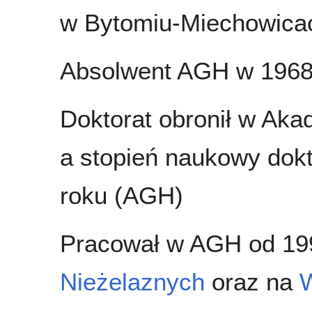
w Bytomiu-Miechowica
Absolwent AGH w 1968
Doktorat obronił w Aka
a stopień naukowy dokt
roku (AGH)
Pracował w AGH od 19
Nieżelaznych
oraz na
W