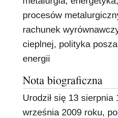
metalurgia, energetyka,
procesów metalurgiczn
rachunek wyrównawczy
cieplnej, polityka pos
energii
Nota biograficzna
Urodził się 13 sierpnia
września 2009 roku, p