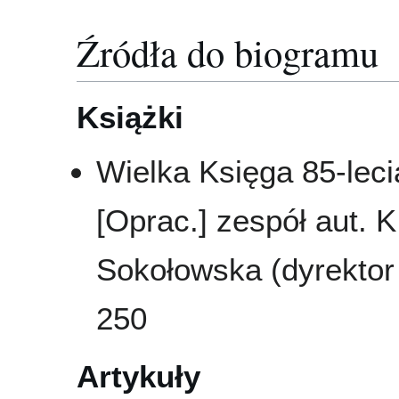
Źródła do biogramu
Książki
Wielka Księga 85-leci
[Oprac.] zespół aut. K
Sokołowska (dyrektor 
250
Artykuły