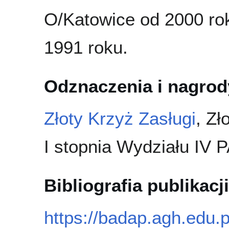
O/Katowice od 2000 ro
1991 roku.
Odznaczenia i nagrod
Złoty Krzyż Zasługi
, Z
I stopnia Wydziału IV 
Bibliografia publikacji
https://badap.agh.edu.