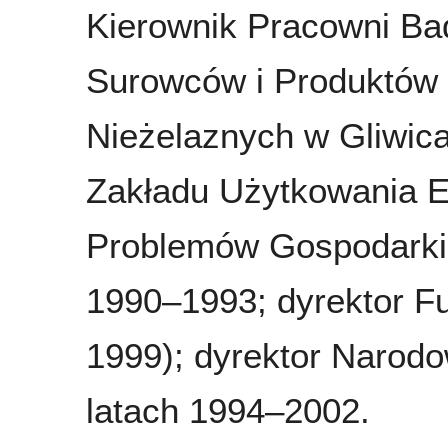
Kierownik Pracowni B
Surowców i Produktów H
Nieżelaznych w Gliwic
Zakładu Użytkowania 
Problemów Gospodarki 
1990–1993; dyrektor F
1999); dyrektor Narodo
latach 1994–2002.