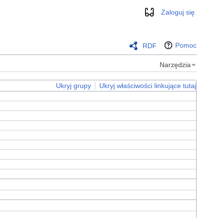
Zaloguj się
Wygląd
Pomoc
RDF
Narzędzia
Ukryj grupy
Ukryj właściwości linkujące tutaj