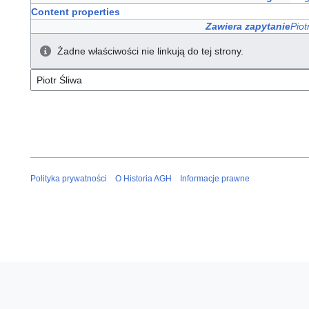
Content properties
Zawiera zapytanie
Piot
Żadne właściwości nie linkują do tej strony.
Polityka prywatności
O Historia AGH
Informacje prawne