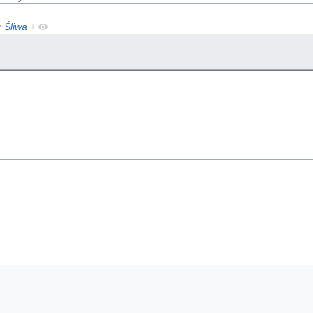
r Śliwa
+