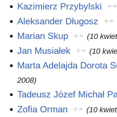
Kazimierz Przybylski
+
Aleksander Długosz
+
Marian Skup
+
(10 kwie
Jan Musiałek
+
(10 kwie
Marta Adelajda Dorota 
2008)
Tadeusz Józef Michał Pa
Zofia Orman
+
(10 kwie