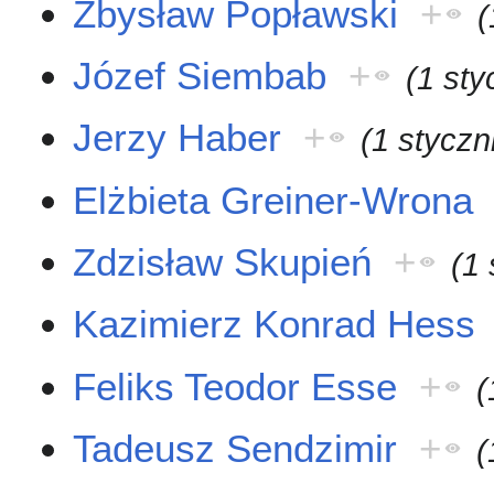
Zbysław Popławski
+
(
Józef Siembab
+
(1 sty
Jerzy Haber
+
(1 styczn
Elżbieta Greiner-Wrona
Zdzisław Skupień
+
(1
Kazimierz Konrad Hess
Feliks Teodor Esse
+
(
Tadeusz Sendzimir
+
(