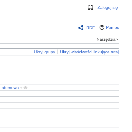
Zaloguj się
Wygląd
Pomoc
RDF
Narzędzia
Ukryj grupy
Ukryj właściwości linkujące tutaj
a atomowa
+