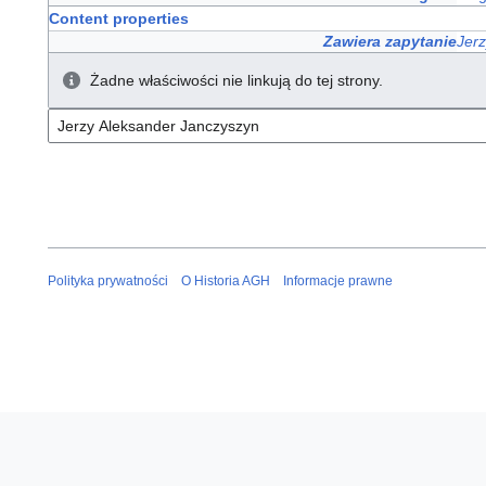
Content properties
Zawiera zapytanie
Jer
Żadne właściwości nie linkują do tej strony.
Polityka prywatności
O Historia AGH
Informacje prawne