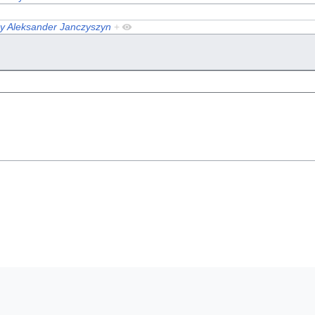
zy Aleksander Janczyszyn
+