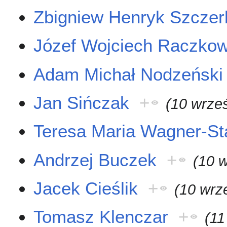
Zbigniew Henryk Szczer
Józef Wojciech Raczkow
Adam Michał Nodzeński
Jan Sińczak
+
(10 wrze
Teresa Maria Wagner-S
Andrzej Buczek
+
(10 
Jacek Cieślik
+
(10 wrz
Tomasz Klenczar
+
(11