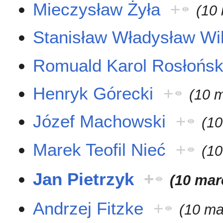
Mieczysław Żyła
+
(10
Stanisław Władysław Wi
Romuald Karol Rosłońsk
Henryk Górecki
+
(10 
Józef Machowski
+
(10
Marek Teofil Nieć
+
(10
Jan Pietrzyk
+
(10 mar
Andrzej Fitzke
+
(10 ma