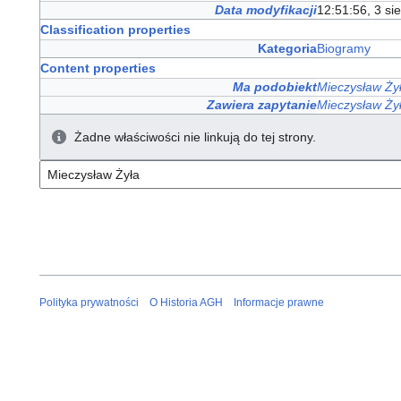
Data modyfikacji
12:51:56, 3 si
Classification properties
Kategoria
Biogramy
Content properties
Ma podobiekt
Mieczysław Ży
Zawiera zapytanie
Mieczysław Ży
Żadne właściwości nie linkują do tej strony.
Polityka prywatności
O Historia AGH
Informacje prawne