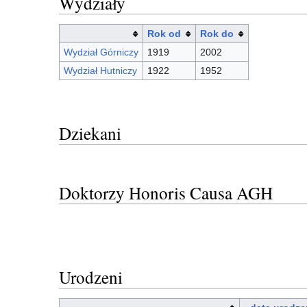
Wydziały
Rok od
Rok do
Wydział Górniczy
1919
2002
Wydział Hutniczy
1922
1952
Dziekani
Doktorzy Honoris Causa AGH
Urodzeni