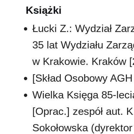
Książki
Łucki Z.: Wydział Zar
35 lat Wydziału Zarz
w Krakowie. Kraków [2
[Skład Osobowy AGH 
Wielka Księga 85-leci
[Oprac.] zespół aut. K
Sokołowska (dyrektor 