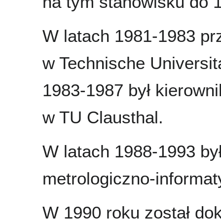
na tym stanowisku do 1
W latach 1981-1983 pr
w Technische Universit
1983-1987 był kierown
w TU Clausthal.
W latach 1988-1993 by
metrologiczno-informat
W 1990 roku został do