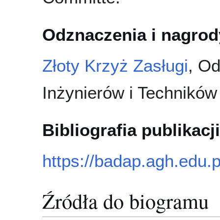
Odznaczenia i nagrod
Złoty Krzyż Zasługi
, O
Inżynierów i Technikó
Bibliografia publikacji
https://badap.agh.edu.
Źródła do biogramu