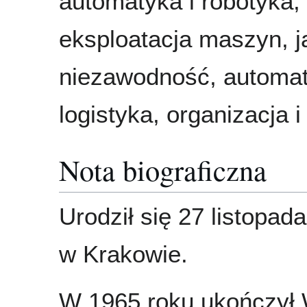
automatyka i robotyka,
eksploatacja maszyn, j
niezawodność, automat
logistyka, organizacja 
Nota biograficzna
Urodził się 27 listopad
w Krakowie.
W 1965 roku ukończył 