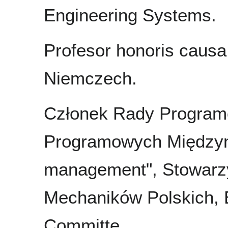
Engineering Systems.
Profesor honoris causa
Niemczech.
Członek Rady Program
Programowych Międzyna
management", Stowarzy
Mechaników Polskich, 
Committe.