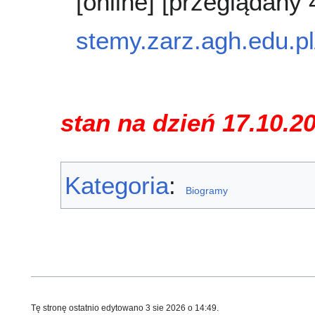
[online] [przeglądany
stemy.zarz.agh.edu.pl
stan na dzień 17.10.2
Kategoria
:
Biogramy
Tę stronę ostatnio edytowano 3 sie 2026 o 14:49.