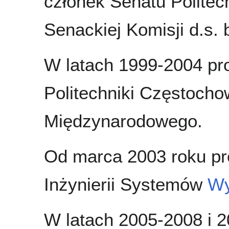
członek Senatu Politec
Senackiej Komisji d.s. 
W latach 1999-2004 pr
Politechniki Częstocho
Międzynarodowego.
Od marca 2003 roku pro
Inżynierii Systemów
Wy
W latach 2005-2008 i 