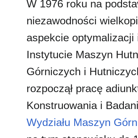
W 1976 roku na podstaw
niezawodności wielko
aspekcie optymalizacji
Instytucie Maszyn Hut
Górniczych i Hutniczyc
rozpoczął pracę adiun
Konstruowania i Badan
Wydziału Maszyn Górni