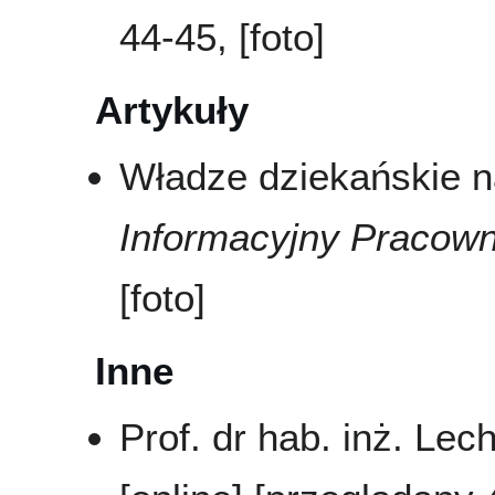
44-45, [foto]
Artykuły
Władze dziekańskie 
Informacyjny Pracow
[foto]
Inne
Prof. dr hab. inż. Lec