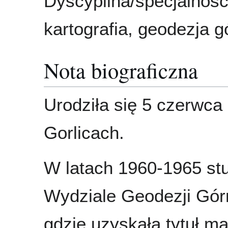
Dyscyplina/specjalności
kartografia, geodezja g
Nota biograficzna
Urodziła się 5 czerwca
Gorlicach.
W latach 1960-1965 st
Wydziale Geodezji Gór
gdzie uzyskała tytuł ma