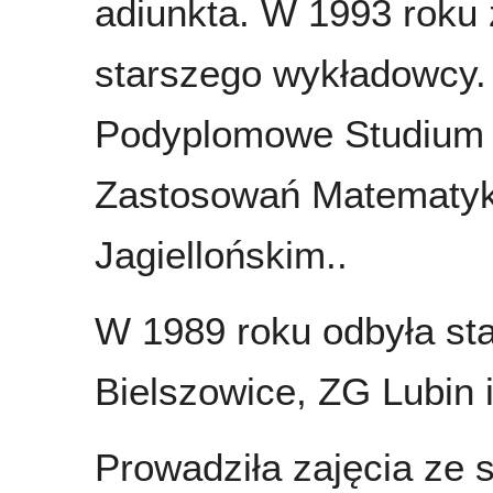
adiunkta. W 1993 roku
starszego wykładowcy.
Podyplomowe Studium 
Zastosowań Matematyki 
Jagiellońskim..
W 1989 roku odbyła s
Bielszowice, ZG Lubin 
Prowadziła zajęcia ze