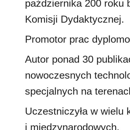
października 200 roku
Komisji Dydaktycznej.
Promotor prac dyplom
Autor ponad 30 publikac
nowoczesnych technolo
specjalnych na terenac
Uczestniczyła w wielu 
i międzynarodowych.