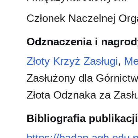
Członek Naczelnej Orga
Odznaczenia i nagrod
Złoty Krzyż Zasługi
,
Me
Zasłużony dla Górnictw
Złota Odznaka za Zasług
Bibliografia publikacji
https://badap.agh.edu.