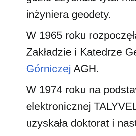
inżyniera geodety.
W 1965 roku rozpoczęł
Zakładzie i Katedrze G
Górniczej
AGH.
W 1974 roku na podstaw
elektronicznej TALYVE
uzyskała doktorat i n