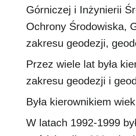
Górniczej i Inżynierii Ś
Ochrony Środowiska, G
zakresu geodezji, geode
Przez wiele lat była ki
zakresu geodezji i geod
Była kierownikiem wie
W latach 1992-1999 by