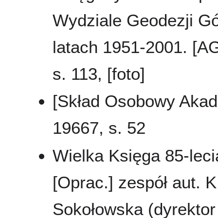
Wydziale Geodezji Gór
latach 1951-2001. [A
s. 113, [foto]
[Skład Osobowy Akad
19667, s. 52
Wielka Księga 85-leci
[Oprac.] zespół aut. K
Sokołowska (dyrektor 