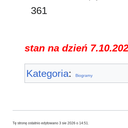
361
stan na dzień 7.10.20
Kategoria
:
Biogramy
Tę stronę ostatnio edytowano 3 sie 2026 o 14:51.