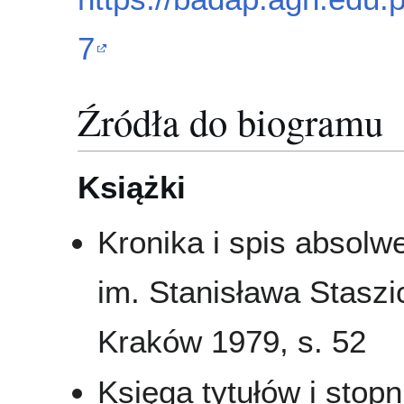
7
Źródła do biogramu
Książki
Kronika i spis absol
im. Stanisława Staszi
Kraków 1979, s. 52
Księga tytułów i stop