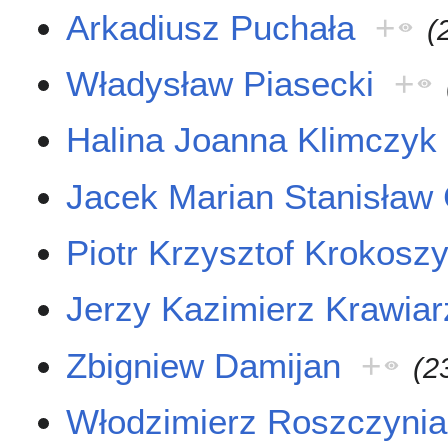
Arkadiusz Puchała
+
(
Władysław Piasecki
+
Halina Joanna Klimczyk
Jacek Marian Stanisław
Piotr Krzysztof Krokosz
Jerzy Kazimierz Krawiar
Zbigniew Damijan
+
(2
Włodzimierz Roszczynia