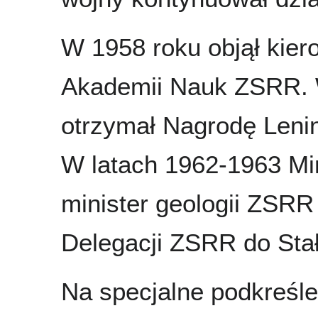
W 1958 roku objął kier
Akademii Nauk ZSRR. 
otrzymał Nagrodę Leni
W latach 1962-1963 Min
minister geologii ZSRR
Delegacji ZSRR do Sta
Na specjalne podkreśle