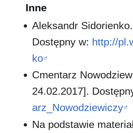
Inne
Aleksandr Sidorienko..
Dostępny w:
http://pl
ko
Cmentarz Nowodziewicz
24.02.2017]. Dostępn
arz_Nowodziewiczy
Na podstawie materi