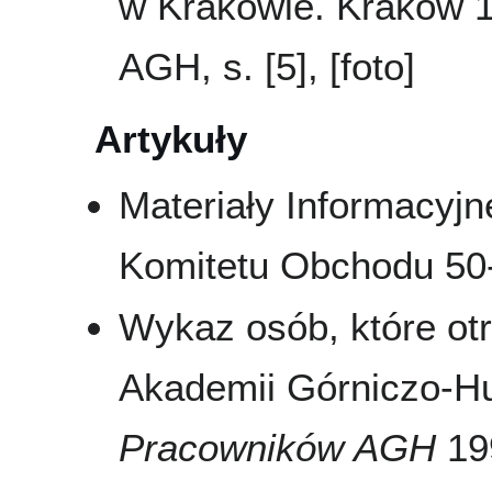
w Krakowie. Kraków 1
AGH, s. [5], [foto]
Artykuły
Materiały Informacyj
Komitetu Obchodu 50-
Wykaz osób, które ot
Akademii Górniczo-Hu
Pracowników AGH
199