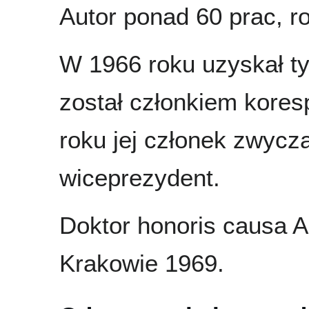
Autor ponad 60 prac, ro
W 1966 roku uzyskał t
został członkiem kore
roku jej członek zwycza
wiceprezydent.
Doktor honoris causa A
Krakowie 1969.