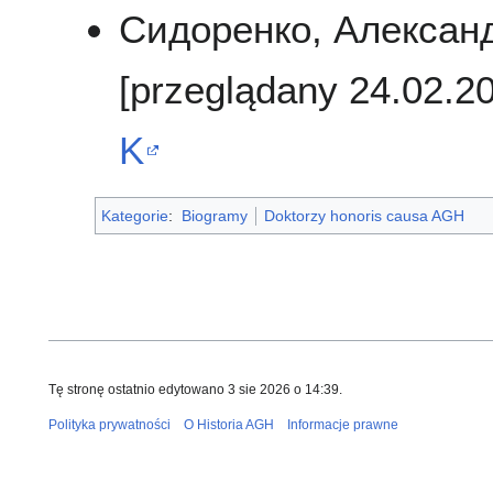
Сидоренко, Александр 
[przeglądany 24.02.2
K
Kategorie
:
Biogramy
Doktorzy honoris causa AGH
Tę stronę ostatnio edytowano 3 sie 2026 o 14:39.
Polityka prywatności
O Historia AGH
Informacje prawne