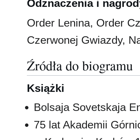
Odznaczenia i nagrod
Order Lenina, Order C
Czerwonej Gwiazdy, N
Źródła do biogramu
Książki
Bolsaja Sovetskaja En
75 lat Akademii Górni