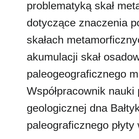
problematyką skał meta
dotyczące znaczenia 
skałach metamorficznyc
akumulacji skał osadow
paleogeograficznego ma
Współpracownik nauki 
geologicznej dna Bałty
paleograficznego płyty