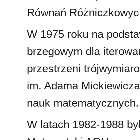
Równań Różniczkowych 
W 1975 roku na podsta
brzegowym dla iterowa
przestrzeni trójwymiar
im. Adama Mickiewicza 
nauk matematycznych.
W latach 1982-1988 był