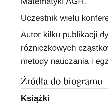
Matematyki AGH.
Uczestnik wielu konfer
Autor kilku publikacji 
różniczkowych cząstk
metody nauczania i eg
Źródła do biogramu
Książki