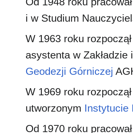
Od 1948 roku pracował 
i w Studium Nauczycie
W 1963 roku rozpoczął
asystenta w Zakładzie
Geodezji Górniczej
AG
W 1969 roku rozpoczął
utworzonym
Instytucie
Od 1970 roku pracował