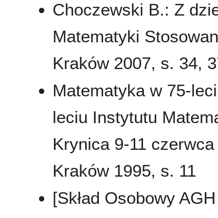
Choczewski B.: Z dzie
Matematyki Stosowane
Kraków 2007, s. 34, 3
Matematyka w 75-leci
leciu Instytutu Matema
Krynica 9-11 czerwca 1
Kraków 1995, s. 11
[Skład Osobowy AGH 