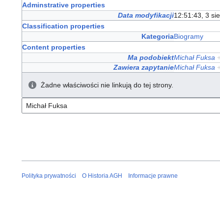
Adminstrative properties
Data modyfikacji
12:51:43, 3 si
Classification properties
Kategoria
Biogramy
Content properties
Ma podobiekt
Michał Fuksa
Zawiera zapytanie
Michał Fuksa
Żadne właściwości nie linkują do tej strony.
Polityka prywatności
O Historia AGH
Informacje prawne