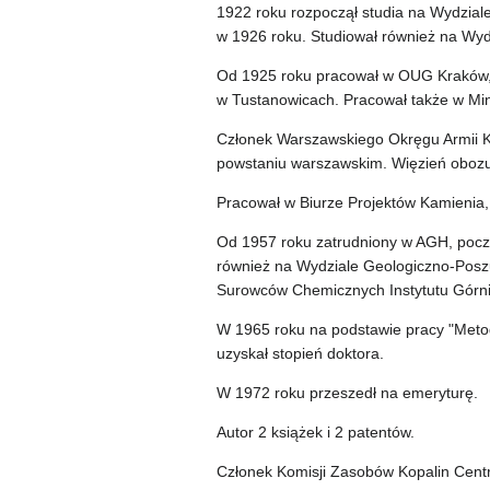
1922 roku rozpoczął studia na Wydzial
w 1926 roku. Studiował również na Wyd
Od 1925 roku pracował w OUG Kraków, O
w Tustanowicach. Pracował także w Min
Członek Warszawskiego Okręgu Armii K
powstaniu warszawskim. Więzień obozu
Pracował w Biurze Projektów Kamienia
Od 1957 roku zatrudniony w AGH, począ
również na Wydziale Geologiczno-Posz
Surowców Chemicznych Instytutu Górn
W 1965 roku na podstawie pracy "Metod
uzyskał stopień doktora.
W 1972 roku przeszedł na emeryturę.
Autor 2 książek i 2 patentów.
Członek Komisji Zasobów Kopalin Centr