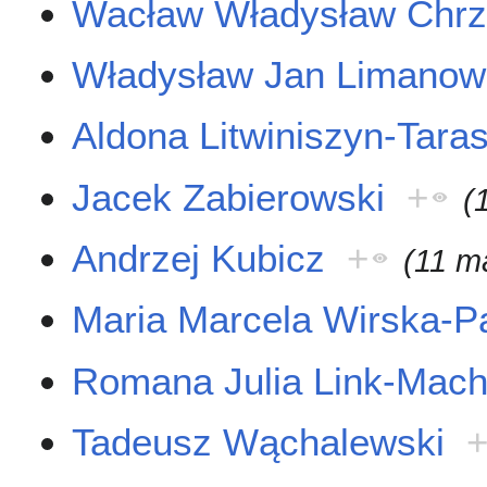
Wacław Władysław Chr
Władysław Jan Limanow
Aldona Litwiniszyn-Tara
Jacek Zabierowski
+
(
Andrzej Kubicz
+
(11 m
Maria Marcela Wirska-P
Romana Julia Link-Mac
Tadeusz Wąchalewski