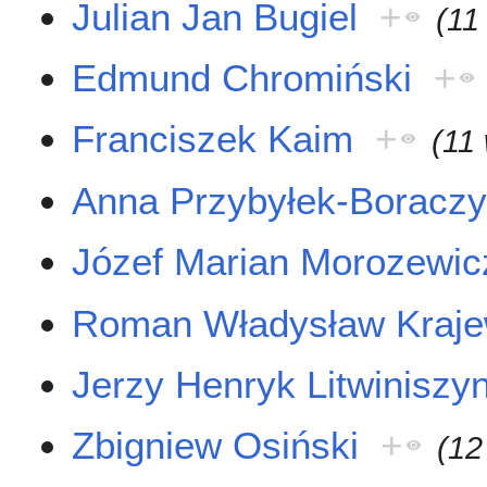
Julian Jan Bugiel
+
(11
Edmund Chromiński
+
Franciszek Kaim
+
(11
Anna Przybyłek-Boracz
Józef Marian Morozewic
Roman Władysław Kraje
Jerzy Henryk Litwiniszy
Zbigniew Osiński
+
(12