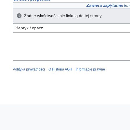
Zawiera zapytanie
Hen
Żadne właściwości nie linkują do tej strony.
Polityka prywatności
O Historia AGH
Informacje prawne