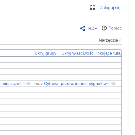
Zaloguj się
Wygląd
Pomoc
RDF
Narzędzia
Ukryj grupy
Ukryj właściwości linkujące tutaj
pomieszczeń
+
oraz
Cyfrowe przetwarzanie sygnałów
+