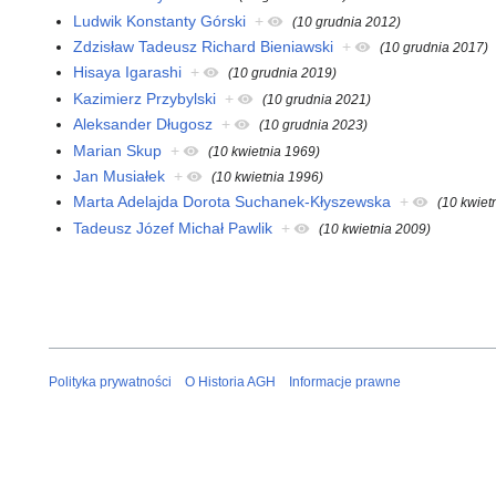
Ludwik Konstanty Górski
+
(10 grudnia 2012)
Zdzisław Tadeusz Richard Bieniawski
+
(10 grudnia 2017)
Hisaya Igarashi
+
(10 grudnia 2019)
Kazimierz Przybylski
+
(10 grudnia 2021)
Aleksander Długosz
+
(10 grudnia 2023)
Marian Skup
+
(10 kwietnia 1969)
Jan Musiałek
+
(10 kwietnia 1996)
Marta Adelajda Dorota Suchanek-Kłyszewska
+
(10 kwiet
Tadeusz Józef Michał Pawlik
+
(10 kwietnia 2009)
Polityka prywatności
O Historia AGH
Informacje prawne