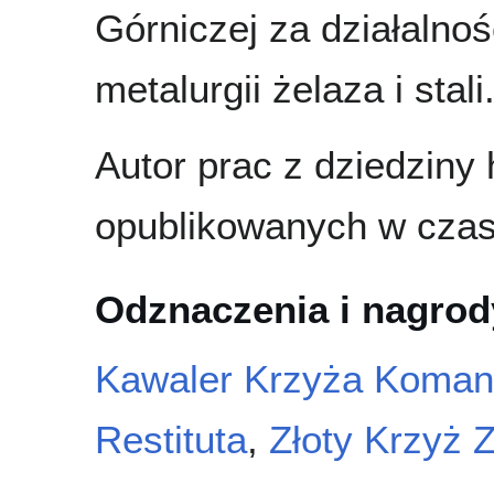
Górniczej za działalno
metalurgii żelaza i stali
Autor prac z dziedziny 
opublikowanych w czas
Odznaczenia i nagrod
Kawaler Krzyża Komand
Restituta
,
Złoty Krzyż Z