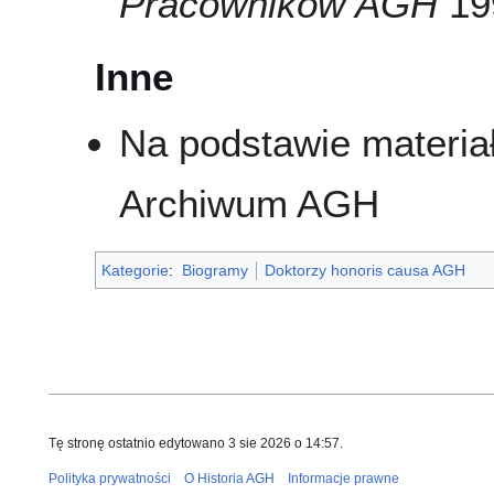
Pracowników AGH
199
Inne
Na podstawie materia
Archiwum AGH
Kategorie
:
Biogramy
Doktorzy honoris causa AGH
Tę stronę ostatnio edytowano 3 sie 2026 o 14:57.
Polityka prywatności
O Historia AGH
Informacje prawne