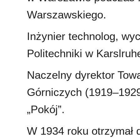
Warszawskiego.
Inżynier technolog, w
Politechniki w Karslruh
Naczelny dyrektor Tow
Górniczych (1919–1929
„Pokój”.
W 1934 roku otrzymał d