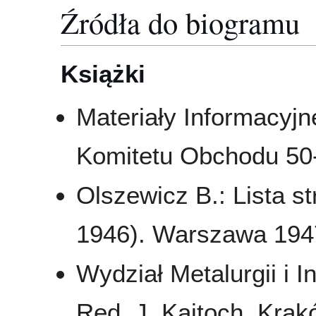
Źródła do biogramu
Książki
Materiały Informacyj
Komitetu Obchodu 50-
Olszewicz B.: Lista str
1946). Warszawa 1947
Wydział Metalurgii i In
Red. J. Kajtoch. Krakó