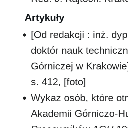
Artykuły
[Od redakcji : inż. dy
doktór nauk technicz
Górniczej w Krakowie
s. 412, [foto]
Wykaz osób, które ot
Akademii Górniczo-Hu