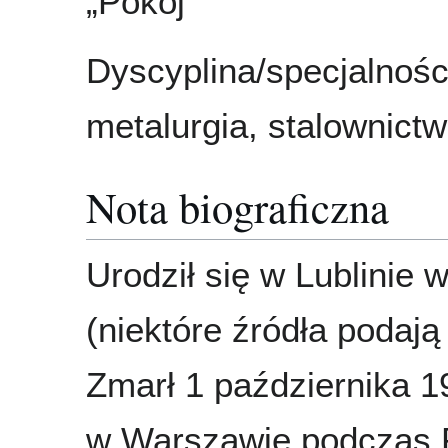
„Pokój”
Dyscyplina/specjalnośc
metalurgia, stalownict
Nota biograficzna
Urodził się w Lublinie 
(niektóre źródła podają
Zmarł 1 października 1
w Warszawie podczas 