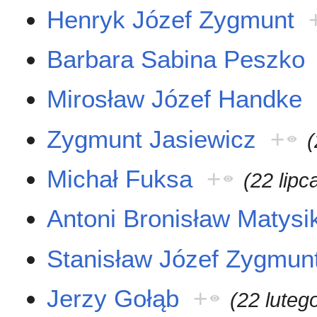
Henryk Józef Zygmunt
Barbara Sabina Peszko
Mirosław Józef Handke
Zygmunt Jasiewicz
+
(
Michał Fuksa
+
(22 lipc
Antoni Bronisław Matysi
Stanisław Józef Zygmun
Jerzy Gołąb
+
(22 luteg