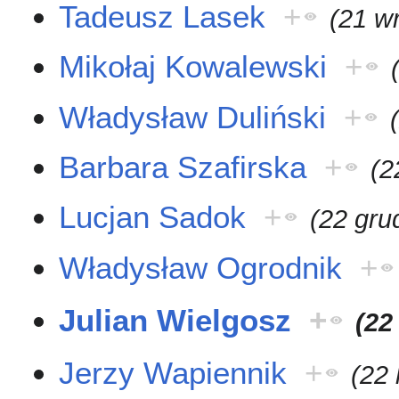
Tadeusz Lasek
+
(21 w
Mikołaj Kowalewski
+
Władysław Duliński
+
Barbara Szafirska
+
(2
Lucjan Sadok
+
(22 gru
Władysław Ogrodnik
+
Julian Wielgosz
+
(22
Jerzy Wapiennik
+
(22 