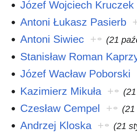
Józef Wojciech Kruczek
Antoni Łukasz Pasierb
Antoni Siwiec
+
(21 paź
Stanisław Roman Kaprz
Józef Wacław Poborski
Kazimierz Mikuła
+
(21
Czesław Cempel
+
(21
Andrzej Kloska
+
(21 s