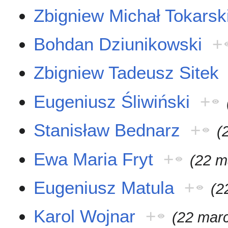
Zbigniew Michał Tokarsk
Bohdan Dziunikowski
+
Zbigniew Tadeusz Sitek
Eugeniusz Śliwiński
+
Stanisław Bednarz
+
(
Ewa Maria Fryt
+
(22 m
Eugeniusz Matula
+
(2
Karol Wojnar
+
(22 mar