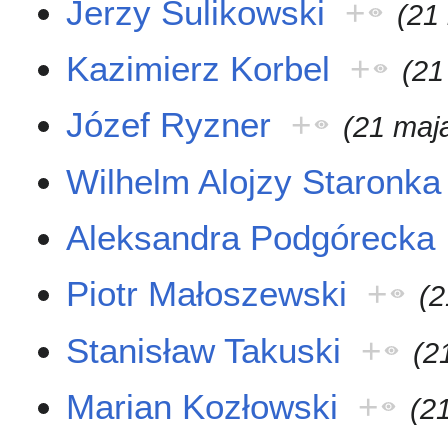
Jerzy Sulikowski
+
(21
Kazimierz Korbel
+
(21
Józef Ryzner
+
(21 maj
Wilhelm Alojzy Staronka
Aleksandra Podgórecka
Piotr Małoszewski
+
(2
Stanisław Takuski
+
(2
Marian Kozłowski
+
(2