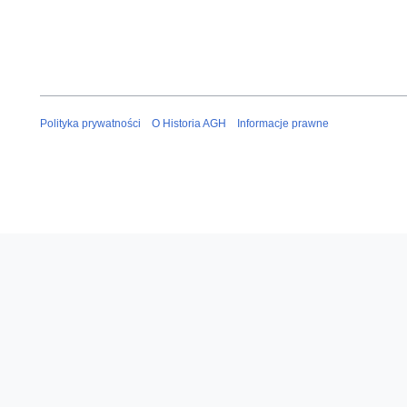
Polityka prywatności
O Historia AGH
Informacje prawne