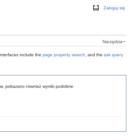
Zaloguj się
Wygląd
Narzędzia
interfaces include the
page property search
, and the
ask query
ków, pokazano również wyniki podobne.