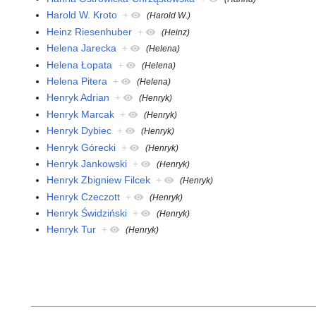
Harold W. Kroto
+
(Harold W.)
Heinz Riesenhuber
+
(Heinz)
Helena Jarecka
+
(Helena)
Helena Łopata
+
(Helena)
Helena Pitera
+
(Helena)
Henryk Adrian
+
(Henryk)
Henryk Marcak
+
(Henryk)
Henryk Dybiec
+
(Henryk)
Henryk Górecki
+
(Henryk)
Henryk Jankowski
+
(Henryk)
Henryk Zbigniew Filcek
+
(Henryk)
Henryk Czeczott
+
(Henryk)
Henryk Świdziński
+
(Henryk)
Henryk Tur
+
(Henryk)