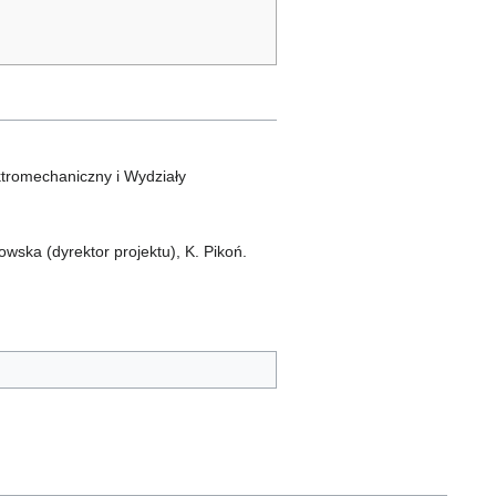
ktromechaniczny i Wydziały
owska (dyrektor projektu), K. Pikoń.