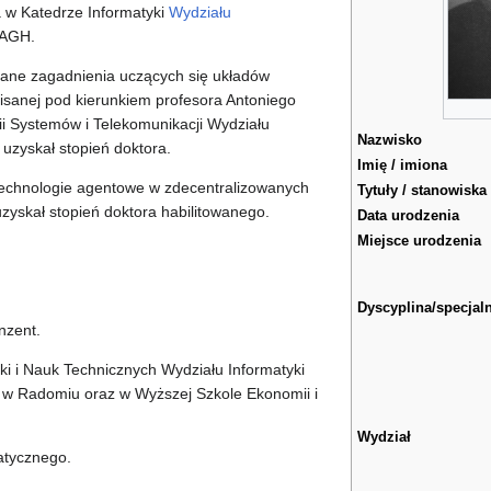
 w Katedrze Informatyki
Wydziału
AGH.
ane zagadnienia uczących się układów
pisanej pod kierunkiem profesora Antoniego
rii Systemów i Telekomunikacji Wydziału
Nazwisko
, uzyskał stopień doktora.
Imię / imiona
echnologie agentowe w zdecentralizowanych
Tytuły / stanowiska
zyskał stopień doktora habilitowanego.
Data urodzenia
Miejsce urodzenia
Dyscyplina/specjal
nzent.
ki i Nauk Technicznych Wydziału Informatyki
 w Radomiu oraz w Wyższej Szkole Ekonomii i
Wydział
atycznego.