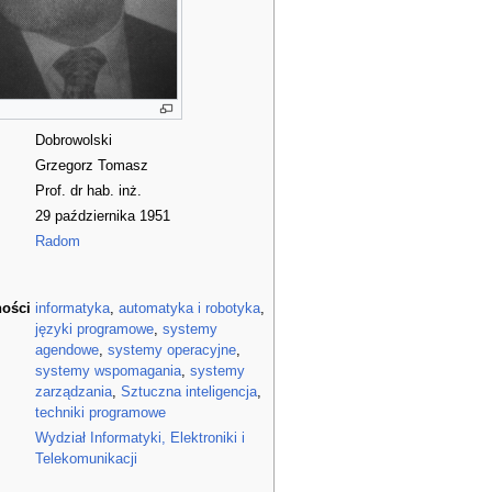
Dobrowolski
Grzegorz Tomasz
Prof. dr hab. inż.
29 października 1951
Radom
ności
informatyka
,
automatyka i robotyka
,
języki programowe
,
systemy
agendowe
,
systemy operacyjne
,
systemy wspomagania
,
systemy
zarządzania
,
Sztuczna inteligencja
,
techniki programowe
Wydział Informatyki, Elektroniki i
Telekomunikacji