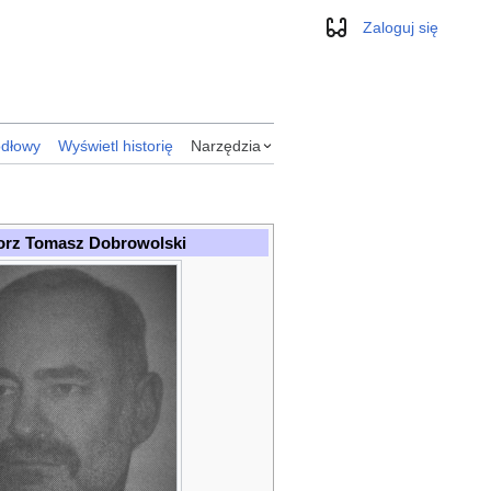
Zaloguj się
Wygląd
ódłowy
Wyświetl historię
Narzędzia
orz Tomasz Dobrowolski