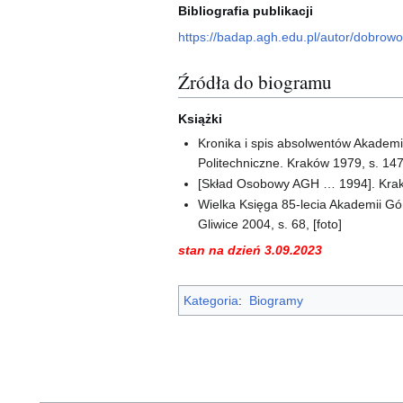
Bibliografia publikacji
https://badap.agh.edu.pl/autor/dobrow
Źródła do biogramu
Książki
Kronika i spis absolwentów Akademii
Politechniczne. Kraków 1979, s. 14
[Skład Osobowy AGH … 1994]. Krak
Wielka Księga 85-lecia Akademii Górn
Gliwice 2004, s. 68, [foto]
stan na dzień 3.09.2023
Kategoria
:
Biogramy