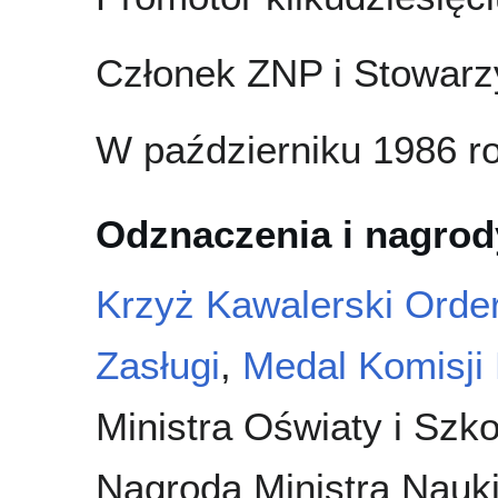
Członek ZNP i Stowar
W październiku 1986 ro
Odznaczenia i nagrod
Krzyż Kawalerski Orde
Zasługi
,
Medal Komisji
Ministra Oświaty i Szko
Nagroda Ministra Nauki