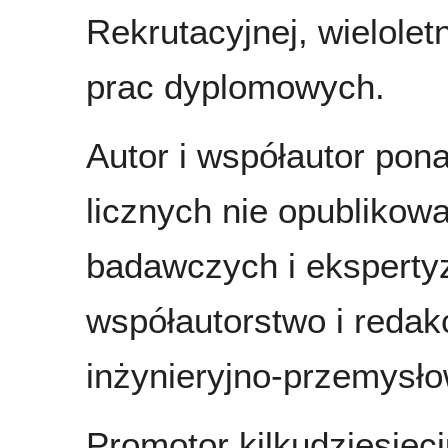
Rekrutacyjnej, wielolet
prac dyplomowych.
Autor i współautor pon
licznych nie opubliko
badawczych i eksperty
współautorstwo i reda
inżynieryjno-przemysło
Promotor kilkudziesięci