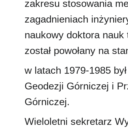
zakresu stosowania met
zagadnieniach inżynier
naukowy doktora nauk
został powołany na sta
w latach 1979-1985 był
Geodezji Górniczej i P
Górniczej.
Wieloletni sekretarz W