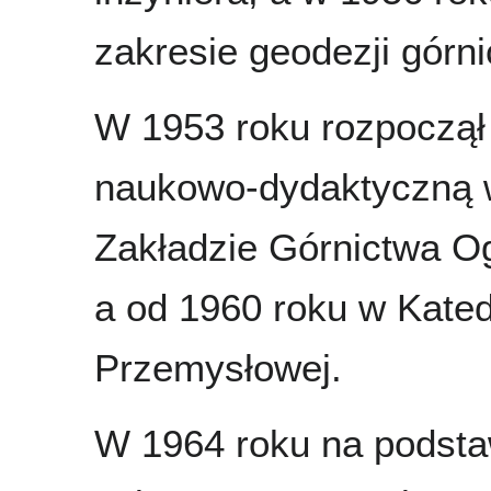
zakresie geodezji górni
W 1953 roku rozpoczął
naukowo-dydaktyczną w
Zakładzie Górnictwa 
a od 1960 roku w Kated
Przemysłowej.
W 1964 roku na podstaw