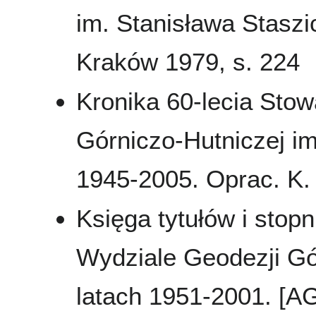
im. Stanisława Staszi
Kraków 1979, s. 224
Kronika 60-lecia St
Górniczo-Hutniczej i
1945-2005. Oprac. K. 
Księga tytułów i stop
Wydziale Geodezji Gór
latach 1951-2001. [A