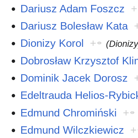
Dariusz Adam Foszcz
+
Dariusz Bolesław Kata
Dionizy Korol
+
(Dionizy
Dobrosław Krzysztof Kl
Dominik Jacek Dorosz
Edeltrauda Helios-Rybic
Edmund Chromiński
+
Edmund Wilczkiewicz
+