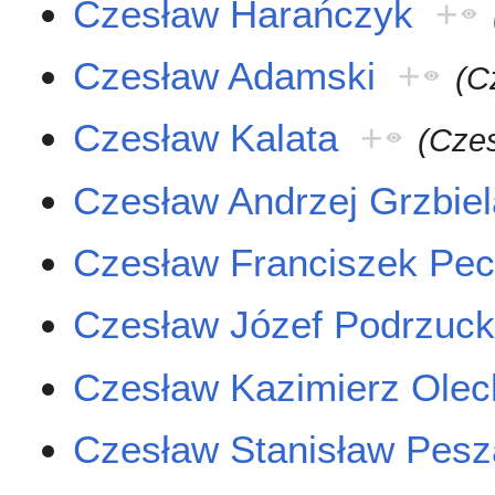
Czesław Harańczyk
+
Czesław Adamski
+
(C
Czesław Kalata
+
(Cze
Czesław Andrzej Grzbiel
Czesław Franciszek Pe
Czesław Józef Podrzuck
Czesław Kazimierz Olec
Czesław Stanisław Pesz