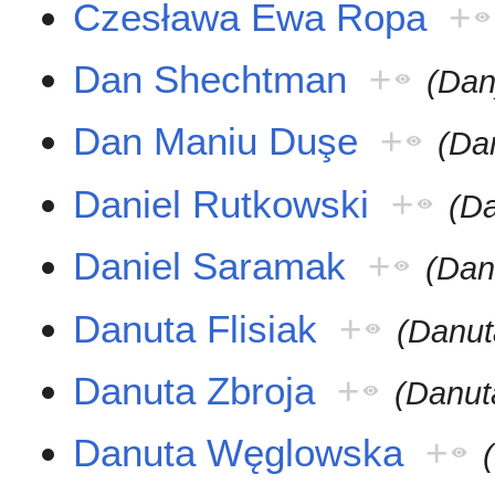
Czesława Ewa Ropa
+
Dan Shechtman
+
(Dan
Dan Maniu Duşe
+
(Da
Daniel Rutkowski
+
(Da
Daniel Saramak
+
(Dan
Danuta Flisiak
+
(Danut
Danuta Zbroja
+
(Danut
Danuta Węglowska
+