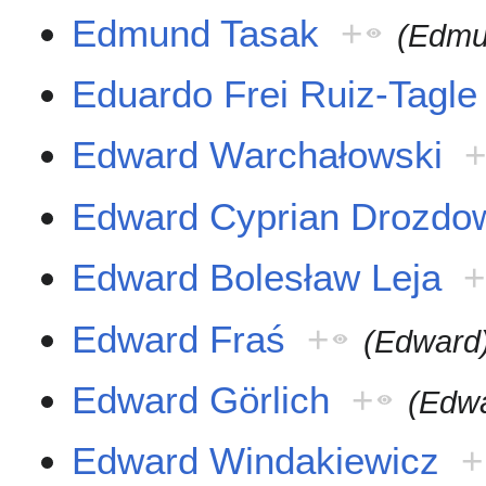
Edmund Tasak
+
(Edmu
Eduardo Frei Ruiz-Tagle
Edward Warchałowski
Edward Cyprian Drozdo
Edward Bolesław Leja
+
Edward Fraś
+
(Edward
Edward Görlich
+
(Edw
Edward Windakiewicz
+