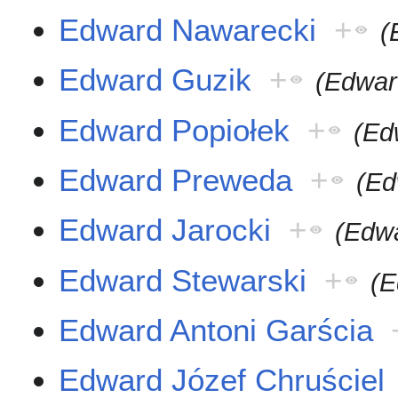
Edward Nawarecki
+
(
Edward Guzik
+
(Edwar
Edward Popiołek
+
(Ed
Edward Preweda
+
(Ed
Edward Jarocki
+
(Edw
Edward Stewarski
+
(E
Edward Antoni Garścia
Edward Józef Chruściel