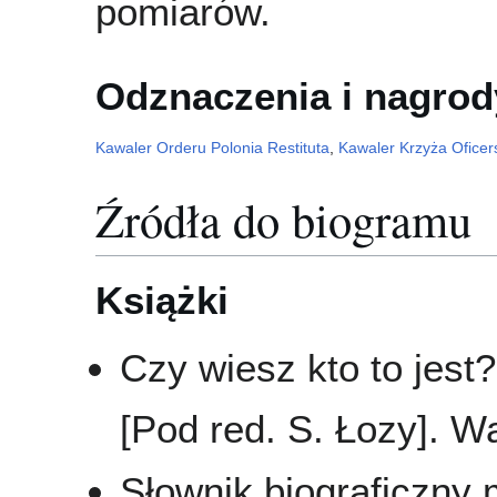
pomiarów.
Odznaczenia i nagrod
Kawaler Orderu Polonia Restituta
,
Kawaler Krzyża Oficer
Źródła do biogramu
Książki
Czy wiesz kto to jest?
[Pod red. S. Łozy]. W
Słownik biograficzny