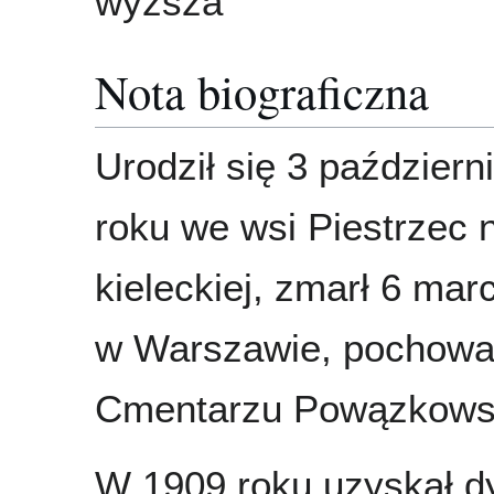
wyższa
Nota biograficzna
Urodził się 3 październ
roku we wsi Piestrzec 
kieleckiej, zmarł 6 mar
w Warszawie, pochowa
Cmentarzu Powązkows
W 1909 roku uzyskał d