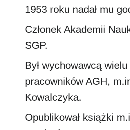
1953 roku nadał mu go
Członek Akademii Nauk
SGP.
Był wychowawcą wielu 
pracowników AGH, m.in
Kowalczyka.
Opublikował książki m