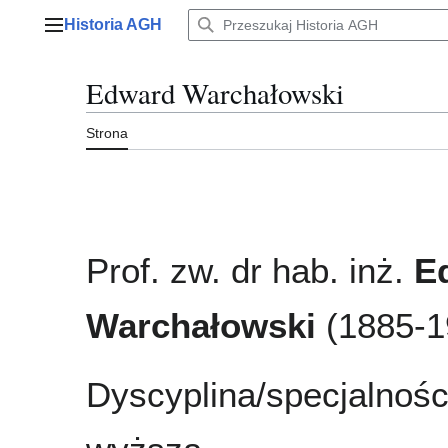
Przejdź
Historia AGH
do
Menu główne
zawartości
Edward Warchałowski
Strona
Prof. zw. dr hab. inż.
E
Warchałowski
(1885-1
Dyscyplina/specjalnośc