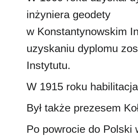
inżyniera geodety
w Konstantynowskim In
uzyskaniu dyplomu zos
Instytutu.
W 1915 roku habilitacja
Był także prezesem Ko
Po powrocie do Polski 