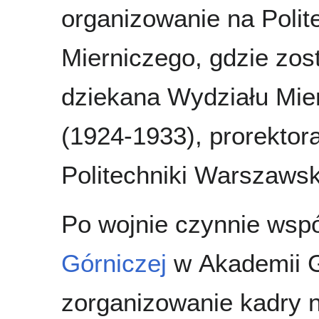
organizowanie na Poli
Mierniczego, gdzie zost
dziekana Wydziału Mier
(1924-1933), prorektor
Politechniki Warszawsk
Po wojnie czynnie wsp
Górniczej
w Akademii G
zorganizowanie kadry 