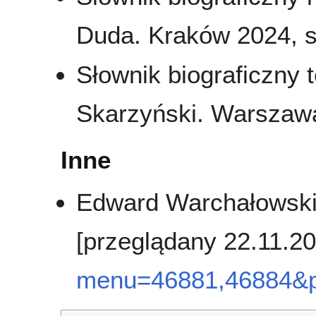
Duda. Kraków 2024, s
Słownik biograficzny t
Skarzyński. Warszawa
Inne
Edward Warchałowski (
[przeglądany 22.11.2
menu=46881,46884&p