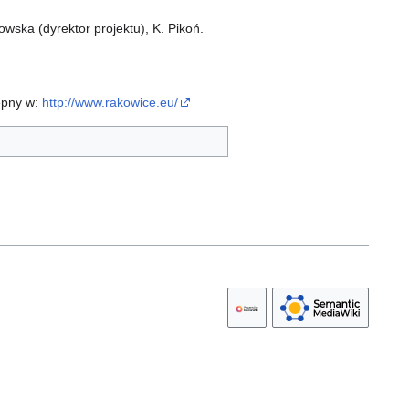
owska (dyrektor projektu), K. Pikoń.
ępny w:
http://www.rakowice.eu/