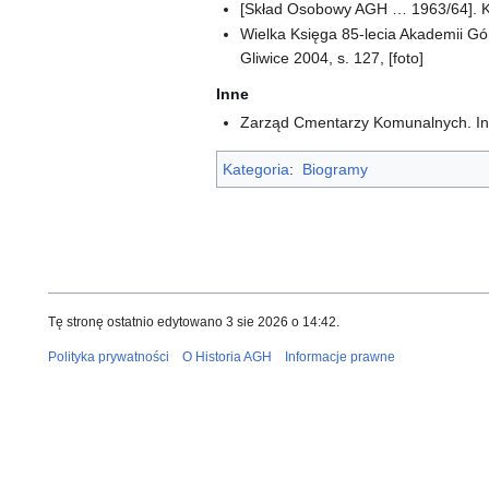
[Skład Osobowy AGH … 1963/64]. K
Wielka Księga 85-lecia Akademii Górn
Gliwice 2004, s. 127, [foto]
Inne
Zarząd Cmentarzy Komunalnych. Int
Kategoria
:
Biogramy
Tę stronę ostatnio edytowano 3 sie 2026 o 14:42.
Polityka prywatności
O Historia AGH
Informacje prawne