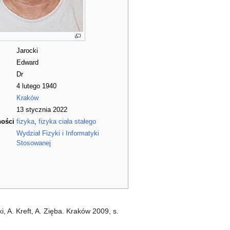
Jarocki
Edward
Dr
4 lutego 1940
Kraków
13 stycznia 2022
ności
fizyka
,
fizyka ciała stałego
Wydział Fizyki i Informatyki
Stosowanej
, A. Kreft, A. Zięba. Kraków 2009, s.