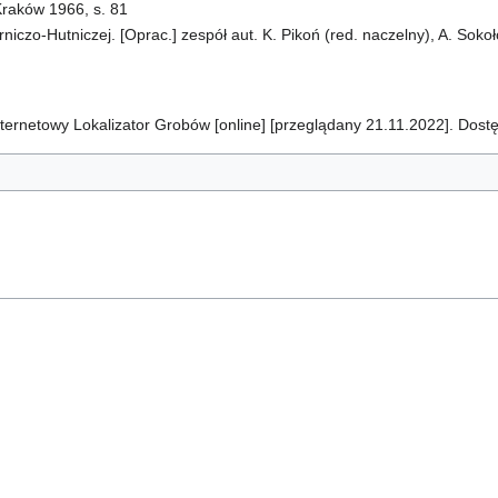
raków 1966, s. 81
iczo-Hutniczej. [Oprac.] zespół aut. K. Pikoń (red. naczelny), A. Sokoł
ernetowy Lokalizator Grobów [online] [przeglądany 21.11.2022]. Dost