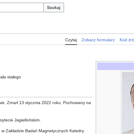
Szukaj
Czytaj
Zobacz formularz
Kod źr
iała stałego
owie. Zmarł 13 stycznia 2022 roku. Pochowany na
ytecie Jagiellońskim.
a w Zakładzie Badań Magnetycznych Katedry