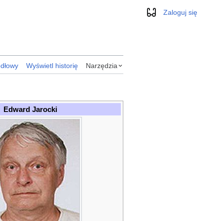
Zaloguj się
Wygląd
ódłowy
Wyświetl historię
Narzędzia
Edward Jarocki