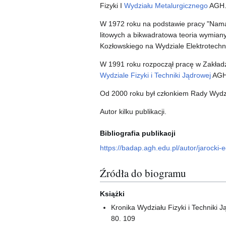
Fizyki I
Wydziału Metalurgicznego
AGH
W 1972 roku na podstawie pracy "Nama
litowych a bikwadratowa teoria wymian
Kozłowskiego na Wydziale Elektrotechnik
W 1991 roku rozpoczął pracę w Zakładz
Wydziale Fizyki i Techniki Jądrowej
AGH
Od 2000 roku był członkiem Rady Wydzia
Autor kilku publikacji.
Bibliografia publikacji
https://badap.agh.edu.pl/autor/jarocki
Źródła do biogramu
Książki
Kronika Wydziału Fizyki i Techniki 
80. 109