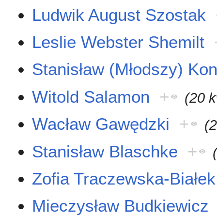
Ludwik August Szostak
Leslie Webster Shemilt
Stanisław (Młodszy) Kon
Witold Salamon
+
(20 k
Wacław Gawędzki
+
(
Stanisław Blaschke
+
Zofia Traczewska-Białek
Mieczysław Budkiewicz