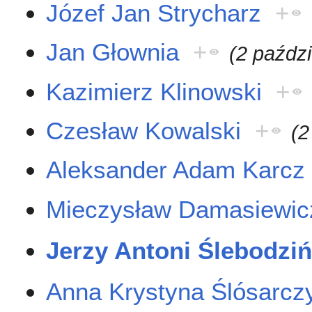
Józef Jan Strycharz
+
Jan Głownia
+
(2 paźdz
Kazimierz Klinowski
+
Czesław Kowalski
+
(2
Aleksander Adam Karcz
Mieczysław Damasiewic
Jerzy Antoni Ślebodziń
Anna Krystyna Ślósarcz