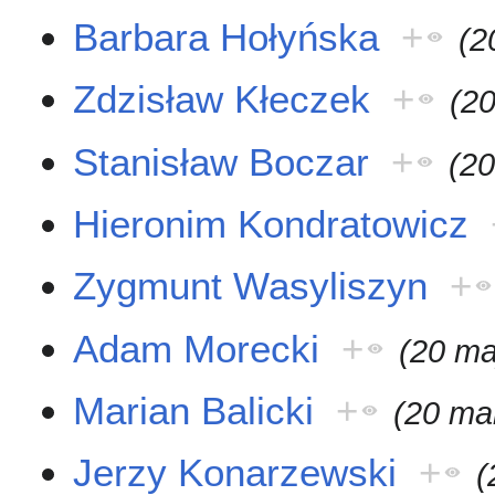
Barbara Hołyńska
+
(2
Zdzisław Kłeczek
+
(20
Stanisław Boczar
+
(20
Hieronim Kondratowicz
Zygmunt Wasyliszyn
+
Adam Morecki
+
(20 ma
Marian Balicki
+
(20 ma
Jerzy Konarzewski
+
(