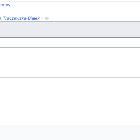
gramy
a Traczewska-Białek
+