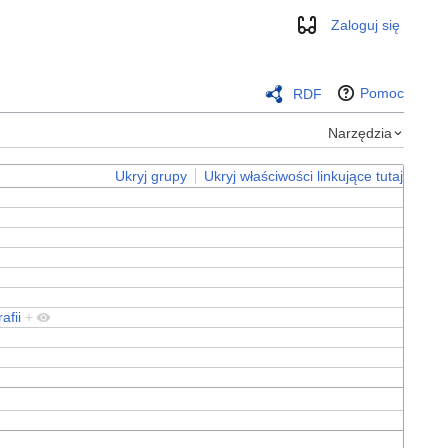
Zaloguj się
Wygląd
Pomoc
RDF
Narzędzia
Ukryj grupy
Ukryj właściwości linkujące tutaj
afii
+