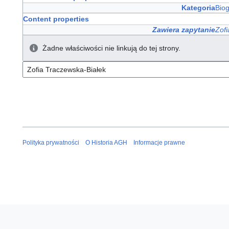
Kategoria
Bio
Content properties
Zawiera zapytanie
Zofi
Żadne właściwości nie linkują do tej strony.
Polityka prywatności
O Historia AGH
Informacje prawne