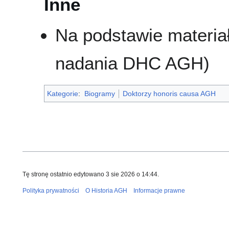
Inne
Na podstawie materia
nadania DHC AGH)
Kategorie
:
Biogramy
Doktorzy honoris causa AGH
Tę stronę ostatnio edytowano 3 sie 2026 o 14:44.
Polityka prywatności
O Historia AGH
Informacje prawne