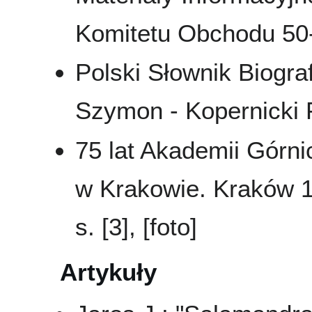
Komitetu Obchodu 50-
Polski Słownik Biograf
Szymon - Kopernicki 
75 lat Akademii Górni
w Krakowie. Kraków 1
s. [3], [foto]
Artykuły