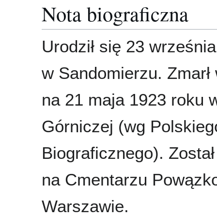
Nota biograficzna
Urodził się 23 wrześni
w Sandomierzu. Zmarł 
na 21 maja 1923 roku 
Górniczej (wg Polskieg
Biograficznego). Zosta
na Cmentarzu Powązk
Warszawie.