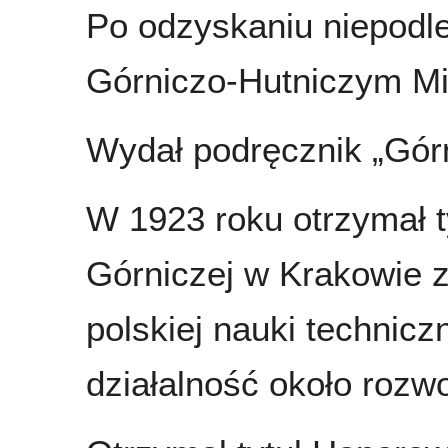
Po odzyskaniu niepodl
Górniczo-Hutniczym Mi
Wydał podręcznik „Górn
W 1923 roku otrzymał t
Górniczej w Krakowie z
polskiej nauki technicz
działalność około rozw