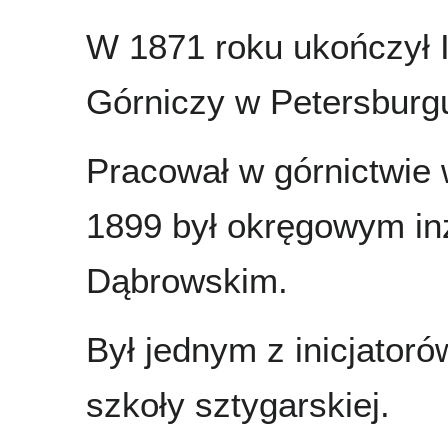
W 1871 roku ukończył I
Górniczy w Petersburg
Pracował w górnictwie 
1899 był okręgowym in
Dąbrowskim.
Był jednym z inicjator
szkoły sztygarskiej.