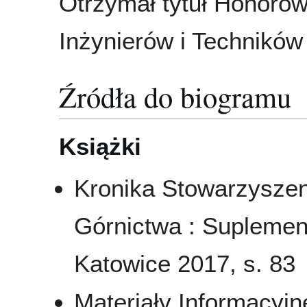
Otrzymał tytuł Honoro
Inżynierów i Techników
Źródła do biogramu
Książki
Kronika Stowarzyszen
Górnictwa : Suplemen
Katowice 2017, s. 83
Materiały Informacyj