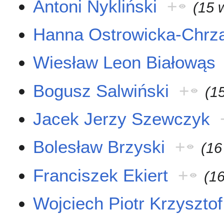
Antoni Nykliński
+
(15 
Hanna Ostrowicka-Chrz
Wiesław Leon Białowąs
Bogusz Salwiński
+
(1
Jacek Jerzy Szewczyk
Bolesław Brzyski
+
(16
Franciszek Ekiert
+
(1
Wojciech Piotr Krzysztof