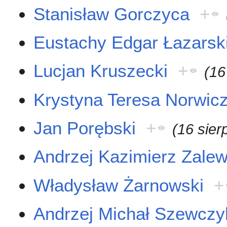
Stanisław Gorczyca
+
Eustachy Edgar Łazarsk
Lucjan Kruszecki
+
(16
Krystyna Teresa Norwic
Jan Porębski
+
(16 sier
Andrzej Kazimierz Zalew
Władysław Żarnowski
+
Andrzej Michał Szewczy