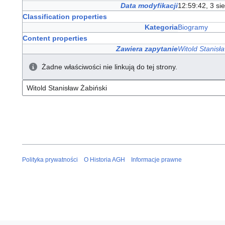
Data modyfikacji
12:59:42, 3 si
Classification properties
Kategoria
Biogramy
Content properties
Zawiera zapytanie
Witold Stanisł
Żadne właściwości nie linkują do tej strony.
Polityka prywatności
O Historia AGH
Informacje prawne