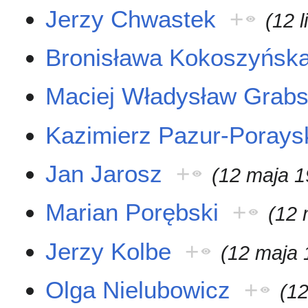
Jerzy Chwastek
+
(12 
Bronisława Kokoszyńsk
Maciej Władysław Grabs
Kazimierz Pazur-Porays
Jan Jarosz
+
(12 maja 1
Marian Porębski
+
(12 
Jerzy Kolbe
+
(12 maja 
Olga Nielubowicz
+
(1