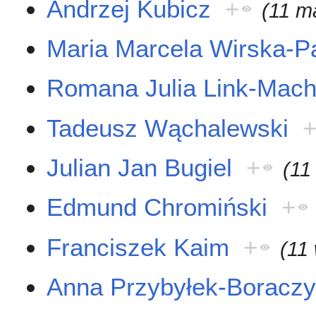
Andrzej Kubicz
+
(11 m
Maria Marcela Wirska-P
Romana Julia Link-Mac
Tadeusz Wąchalewski
Julian Jan Bugiel
+
(11
Edmund Chromiński
+
Franciszek Kaim
+
(11
Anna Przybyłek-Boracz