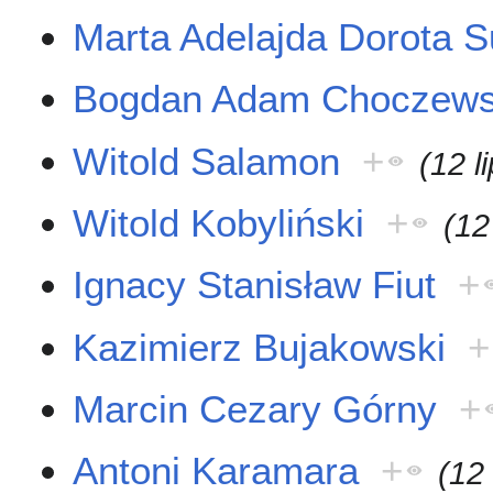
Marta Adelajda Dorota 
Bogdan Adam Choczews
Witold Salamon
+
(12 l
Witold Kobyliński
+
(12
Ignacy Stanisław Fiut
+
Kazimierz Bujakowski
+
Marcin Cezary Górny
+
Antoni Karamara
+
(12