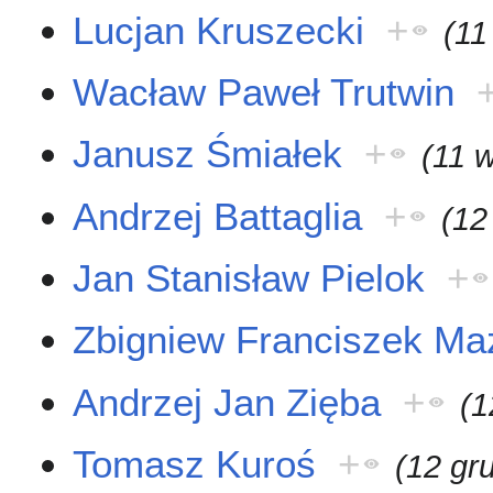
Lucjan Kruszecki
+
(11
Wacław Paweł Trutwin
Janusz Śmiałek
+
(11 
Andrzej Battaglia
+
(12
Jan Stanisław Pielok
+
Zbigniew Franciszek Ma
Andrzej Jan Zięba
+
(1
Tomasz Kuroś
+
(12 gr