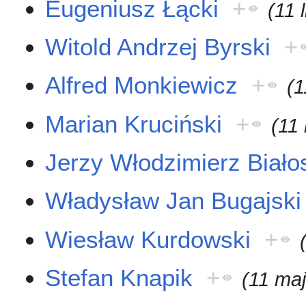
Eugeniusz Łącki
+
(11 
Witold Andrzej Byrski
+
Alfred Monkiewicz
+
(1
Marian Kruciński
+
(11
Jerzy Włodzimierz Biało
Władysław Jan Bugajski
Wiesław Kurdowski
+
Stefan Knapik
+
(11 ma