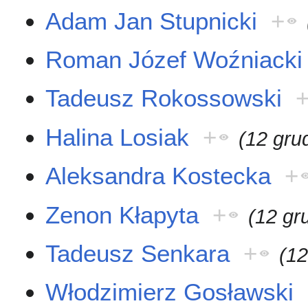
Adam Jan Stupnicki
+
Roman Józef Woźniacki
Tadeusz Rokossowski
Halina Losiak
+
(12 gru
Aleksandra Kostecka
+
Zenon Kłapyta
+
(12 gr
Tadeusz Senkara
+
(12
Włodzimierz Gosławski