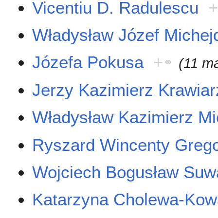
Vicentiu D. Radulescu
Władysław Józef Michej
Józefa Pokusa
+
(11 m
Jerzy Kazimierz Krawiar
Władysław Kazimierz M
Ryszard Wincenty Greg
Wojciech Bogusław Suw
Katarzyna Cholewa-Kow