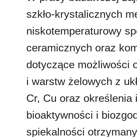
szkło-krystalicznych m
niskotemperaturowy sp
ceramicznych oraz kom
dotyczące możliwości 
i warstw żelowych z u
Cr, Cu oraz określenia 
bioaktywności i biozgo
spiekalności otrzyman