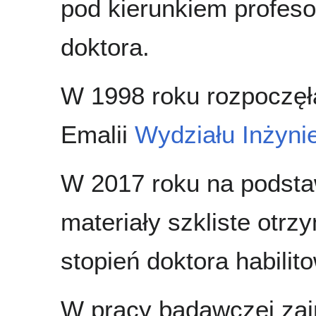
pod kierunkiem profesor
doktora.
W 1998 roku rozpoczęła
Emalii
Wydziału Inżynie
W 2017 roku na podsta
materiały szkliste otr
stopień doktora habili
W pracy badawczej zajm