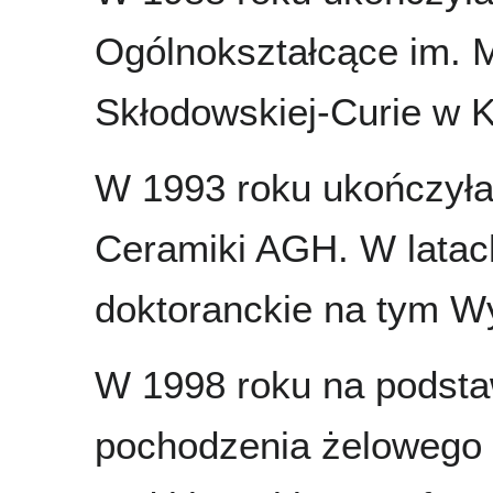
Ogólnokształcące im. M
Skłodowskiej-Curie w 
W 1993 roku ukończyła 
Ceramiki AGH. W latac
doktoranckie na tym Wy
W 1998 roku na podsta
pochodzenia żelowego 