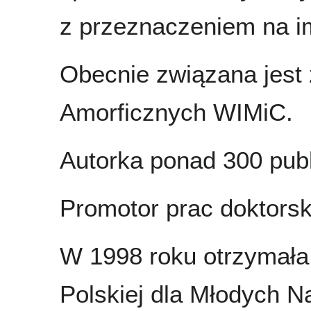
z przeznaczeniem na i
Obecnie związana jest 
Amorficznych WIMiC.
Autorka ponad 300 publi
Promotor prac doktorsk
W 1998 roku otrzymała
Polskiej dla Młodych 