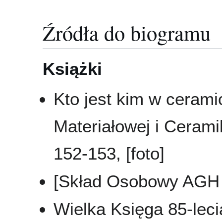
Źródła do biogramu
Książki
Kto jest kim w ceramic
Materiałowej i Cerami
152-153, [foto]
[Skład Osobowy AGH 
Wielka Księga 85-leci