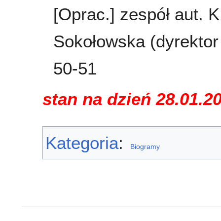
[Oprac.] zespół aut. K
Sokołowska (dyrektor 
50-51
stan na dzień 28.01.2
Kategoria
:
Biogramy