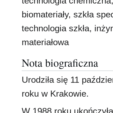
technologia chemiczna
biomateriały, szkła spe
technologia szkła, inżyn
materiałowa
Nota biograficzna
Urodziła się 11 paździ
roku w Krakowie.
W 1988 roku ukończył