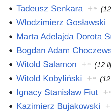
Tadeusz Senkara
+
(12
Włodzimierz Gosławski
Marta Adelajda Dorota 
Bogdan Adam Choczews
Witold Salamon
+
(12 l
Witold Kobyliński
+
(12
Ignacy Stanisław Fiut
+
Kazimierz Bujakowski
+