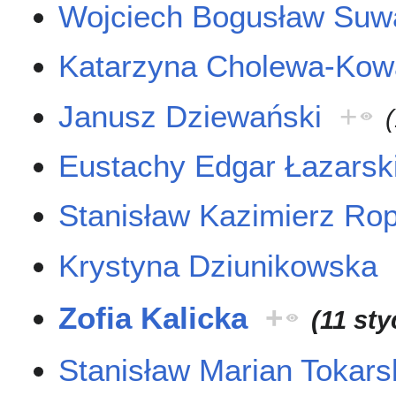
Wojciech Bogusław Suw
Katarzyna Cholewa-Kow
Janusz Dziewański
+
Eustachy Edgar Łazarsk
Stanisław Kazimierz Rop
Krystyna Dziunikowska
Zofia Kalicka
+
(11 sty
Stanisław Marian Tokars