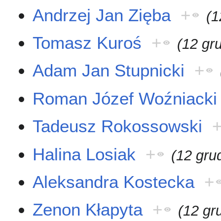
Andrzej Jan Zięba
+
(1
Tomasz Kuroś
+
(12 gr
Adam Jan Stupnicki
+
Roman Józef Woźniacki
Tadeusz Rokossowski
Halina Losiak
+
(12 gru
Aleksandra Kostecka
+
Zenon Kłapyta
+
(12 gr