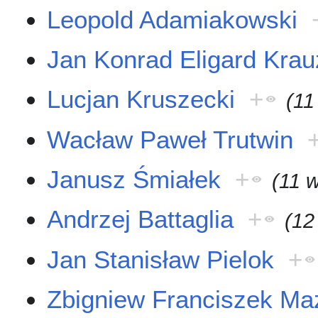
Leopold Adamiakowski
Jan Konrad Eligard Kra
Lucjan Kruszecki
+
(11
Wacław Paweł Trutwin
Janusz Śmiałek
+
(11 
Andrzej Battaglia
+
(12
Jan Stanisław Pielok
+
Zbigniew Franciszek Ma