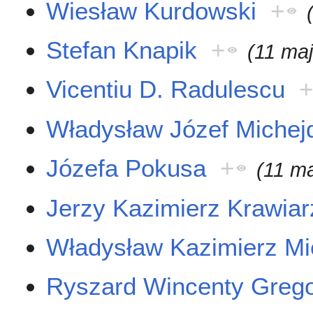
Wiesław Kurdowski
+
Stefan Knapik
+
(11 ma
Vicentiu D. Radulescu
Władysław Józef Michej
Józefa Pokusa
+
(11 m
Jerzy Kazimierz Krawiar
Władysław Kazimierz M
Ryszard Wincenty Greg