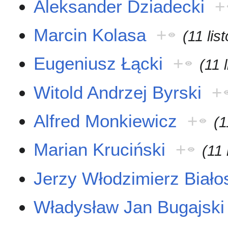
Aleksander Dziadecki
+
Marcin Kolasa
+
(11 li
Eugeniusz Łącki
+
(11 
Witold Andrzej Byrski
+
Alfred Monkiewicz
+
(1
Marian Kruciński
+
(11
Jerzy Włodzimierz Biało
Władysław Jan Bugajski