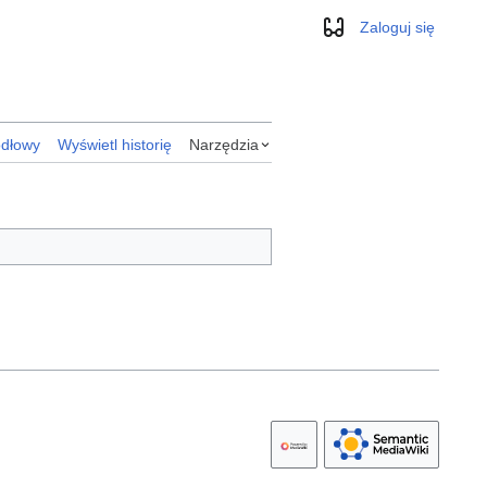
Zaloguj się
Wygląd
ódłowy
Wyświetl historię
Narzędzia